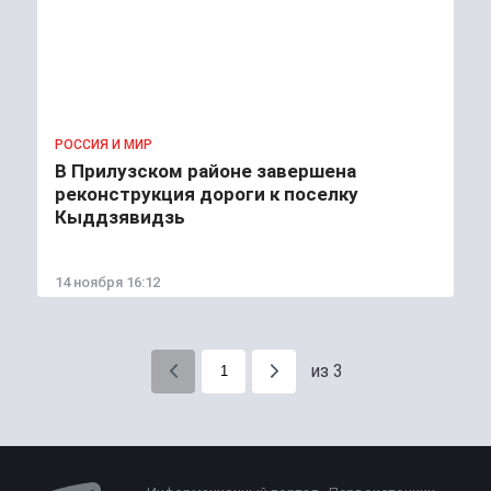
РОССИЯ И МИР
В Прилузском районе завершена
реконструкция дороги к поселку
Кыддзявидзь
14 ноября 16:12
из 3