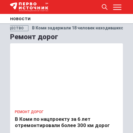
НОВОСТИ
В Коми задержали 18 человек находившихся в федеральн
О
Ремонт дорог
РЕМОНТ ДОРОГ
В Коми по нацпроекту за 6 лет
отремонтировали более 300 км дорог