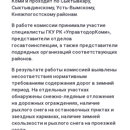
Коми и проходит по Сыктывкару,
Сыктывдинскому, Усть-Вымскому,
Княжпогостскому районам.
В работе комиссии принимали участие
специалисты ГКУ РК «УправтодорКоми»,
представители отделов
госавтоинспекции, а также представители
подрядных организаций соответствующих
районов.
В результате работы комиссией выявлены
несоответствия нормативным
требованиям содержания дорог в зимний
период. На отдельных участках
обнаружены снежно-ледяные отложения
на дорожных ограждениях, наличие
рыхлого снега на остановочных пунктах и
заездных карманах, наличие зимней
скользкости и рыхлого снега на проезжей
части.