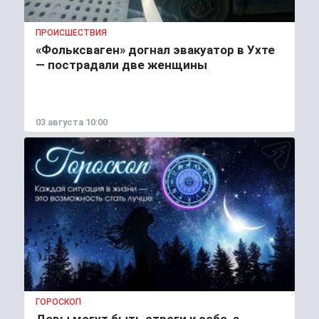
ПРОИСШЕСТВИЯ
«Фольксваген» догнал эвакуатор в Ухте
— пострадали две женщины
03 августа 10:00
ГОРОСКОП
Девы могут быть строги к себе, а