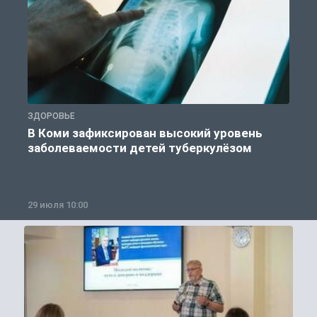
ЗДОРОВЬЕ
З
В Коми зафиксирован высокий уровень
заболеваемости детей туберкулёзом
29 июля 10:00
2