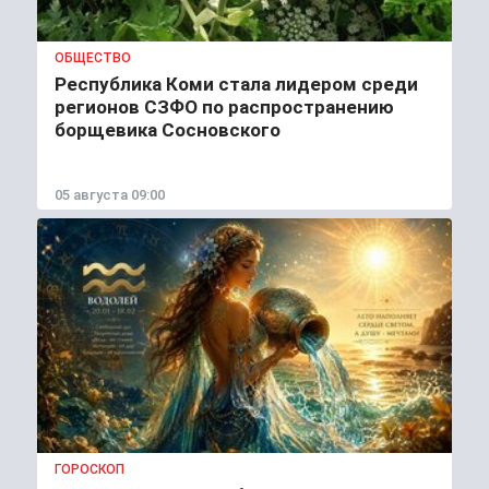
ОБЩЕСТВО
Республика Коми стала лидером среди
регионов СЗФО по распространению
борщевика Сосновского
05 августа 09:00
ГОРОСКОП