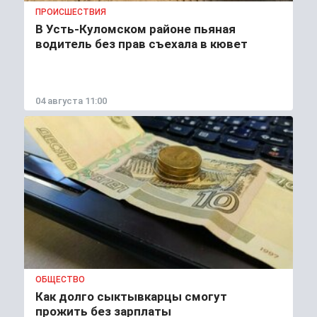
ПРОИСШЕСТВИЯ
В Усть-Куломском районе пьяная
водитель без прав съехала в кювет
04 августа 11:00
ОБЩЕСТВО
Как долго сыктывкарцы смогут
прожить без зарплаты