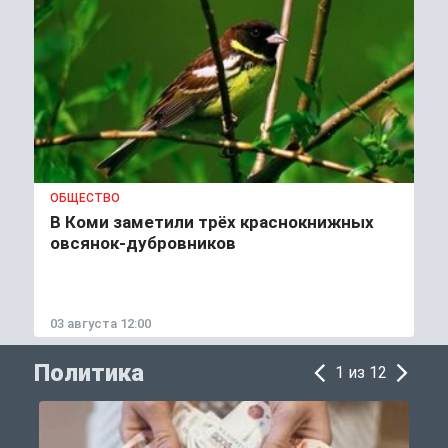
ОБЩЕСТВО
В Коми заметили трёх краснокнижных
овсянок-дубровников
03 августа 12:00
Политика
1 из 12