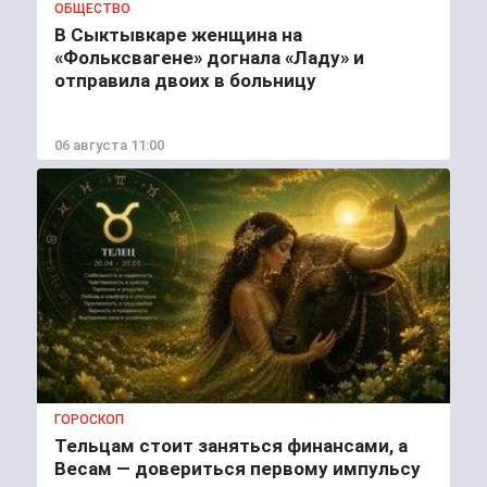
ОБЩЕСТВО
В Сыктывкаре женщина на
«Фольксвагене» догнала «Ладу» и
отправила двоих в больницу
06 августа 11:00
ГОРОСКОП
Тельцам стоит заняться финансами, а
Весам — довериться первому импульсу