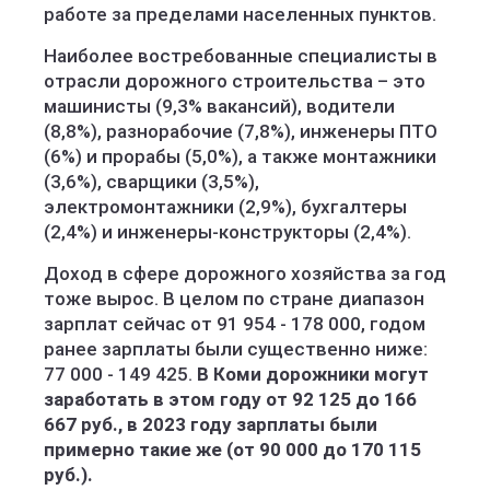
работе за пределами населенных пунктов.
Наиболее востребованные специалисты в
отрасли дорожного строительства – это
машинисты (9,3% вакансий), водители
(8,8%), разнорабочие (7,8%), инженеры ПТО
(6%) и прорабы (5,0%), а также монтажники
(3,6%), сварщики (3,5%),
электромонтажники (2,9%), бухгалтеры
(2,4%) и инженеры-конструкторы (2,4%).
Доход в сфере дорожного хозяйства за год
тоже вырос. В целом по стране диапазон
зарплат сейчас от 91 954 - 178 000, годом
ранее зарплаты были существенно ниже:
77 000 - 149 425.
В Коми дорожники могут
заработать в этом году от 92 125 до 166
667 руб., в 2023 году зарплаты были
примерно такие же (от 90 000 до 170 115
руб.).