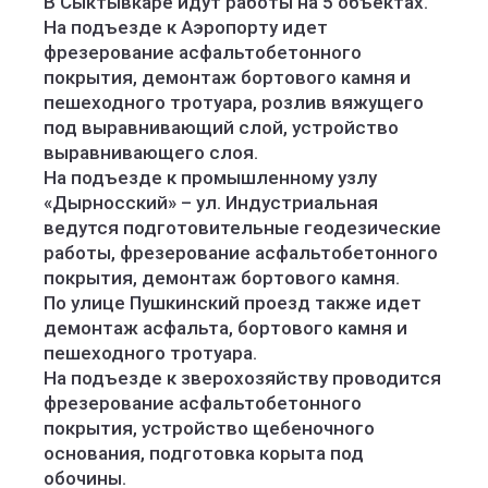
В Сыктывкаре идут работы на 5 объектах.
На подъезде к Аэропорту идет
фрезерование асфальтобетонного
покрытия, демонтаж бортового камня и
пешеходного тротуара, розлив вяжущего
под выравнивающий слой, устройство
выравнивающего слоя.
На подъезде к промышленному узлу
«Дырносский» – ул. Индустриальная
ведутся подготовительные геодезические
работы, фрезерование асфальтобетонного
покрытия, демонтаж бортового камня.
По улице Пушкинский проезд также идет
демонтаж асфальта, бортового камня и
пешеходного тротуара.
На подъезде к зверохозяйству проводится
фрезерование асфальтобетонного
покрытия, устройство щебеночного
основания, подготовка корыта под
обочины.