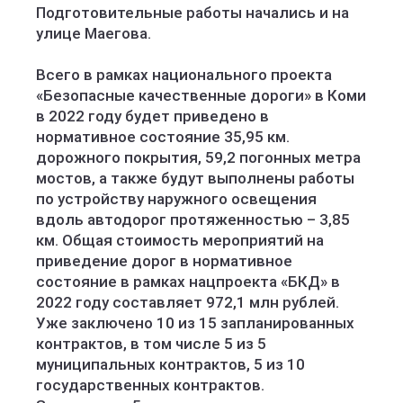
Подготовительные работы начались и на
улице Маегова.
Всего в рамках национального проекта
«Безопасные качественные дороги» в Коми
в 2022 году будет приведено в
нормативное состояние 35,95 км.
дорожного покрытия, 59,2 погонных метра
мостов, а также будут выполнены работы
по устройству наружного освещения
вдоль автодорог протяженностью – 3,85
км. Общая стоимость мероприятий на
приведение дорог в нормативное
состояние в рамках нацпроекта «БКД» в
2022 году составляет 972,1 млн рублей.
Уже заключено 10 из 15 запланированных
контрактов, в том числе 5 из 5
муниципальных контрактов, 5 из 10
государственных контрактов.