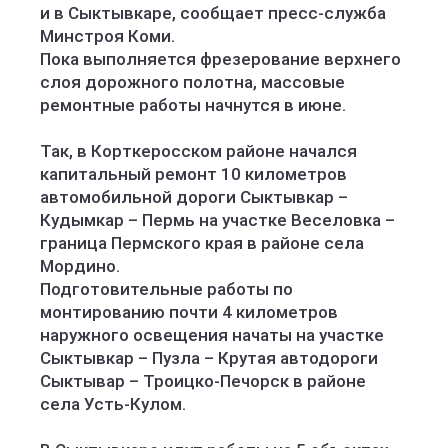
и в Сыктывкаре, сообщает пресс-служба
Минстроя Коми.
Пока выполняется фрезерование верхнего
слоя дорожного полотна, массовые
ремонтные работы начнутся в июне.
Так, в Корткеросском районе начался
капитальный ремонт 10 километров
автомобильной дороги Сыктывкар –
Кудымкар – Пермь на участке Веселовка –
граница Пермского края в районе села
Мордино.
Подготовительные работы по
монтированию почти 4 километров
наружного освещения начаты на участке
Сыктывкар – Пузла – Крутая автодороги
Сыктывар – Троицко-Печорск в районе
села Усть-Кулом.