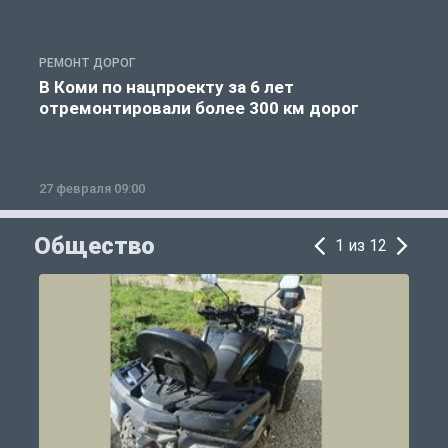
РЕМОНТ ДОРОГ
Р
В Коми по нацпроекту за 6 лет
отремонтировали более 300 км дорог
27 февраля 09:00
1
Общество
1 из 12