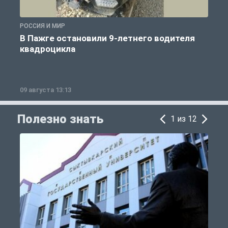
РОССИЯ И МИР
Р
В Пажге остановили 9-летнего водителя
квадроцикла
09 августа 13:13
0
Полезно знать
1 из 12