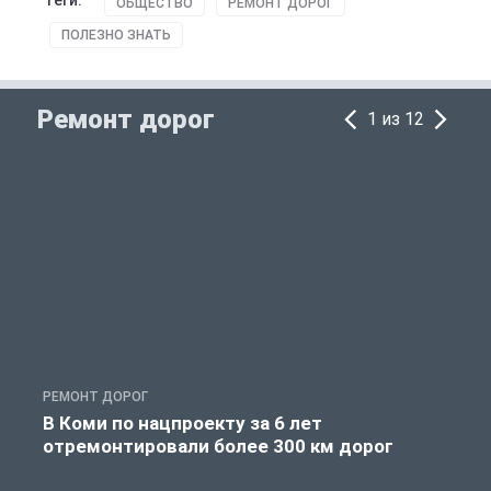
Теги:
ОБЩЕСТВО
РЕМОНТ ДОРОГ
ПОЛЕЗНО ЗНАТЬ
Ремонт дорог
1 из 12
РЕМОНТ ДОРОГ
Р
В Коми по нацпроекту за 6 лет
отремонтировали более 300 км дорог