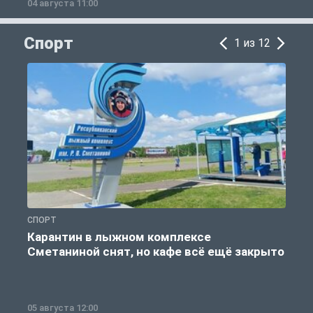
04 августа 11:00
0
Спорт
1 из 12
СПОРТ
С
Карантин в лыжном комплексе
Сметаниной снят, но кафе всё ещё закрыто
05 августа 12:00
2