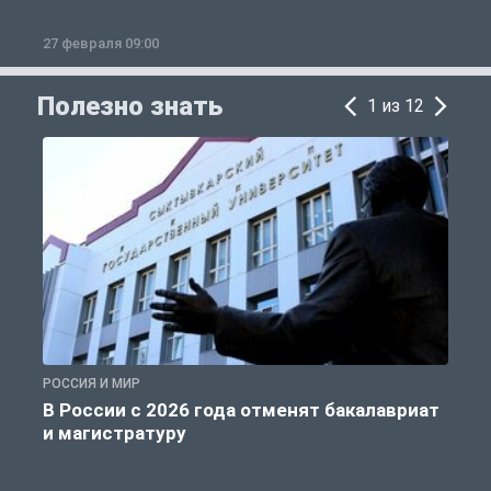
27 февраля 09:00
1
Полезно знать
1 из 12
РОССИЯ И МИР
А
В России с 2026 года отменят бакалавриат
и магистратуру