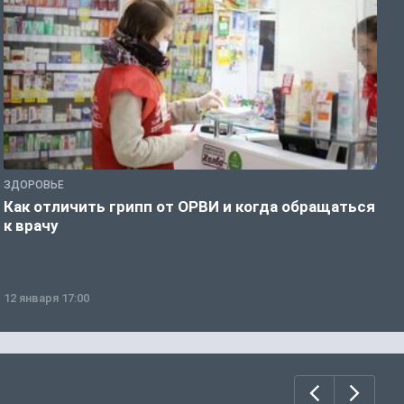
ЗДОРОВЬЕ
Ж
Как отличить грипп от ОРВИ и когда обращаться
С
к врачу
ч
12 января 17:00
1