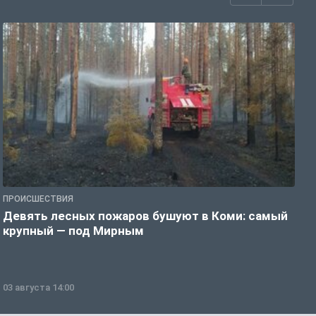
ПРОИСШЕСТВИЯ
П
Девять лесных пожаров бушуют в Коми: самый
«
крупный — под Мирным
03 августа 14:00
0