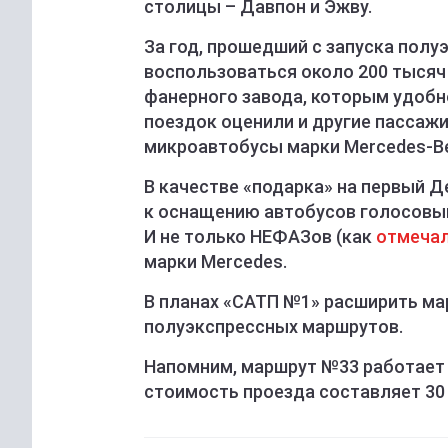
столицы – Давпон и Эжву.
За год, прошедший с запуска полу
воспользоваться около 200 тысяч 
фанерного завода, которым удобн
поездок оценили и другие пассажи
микроавтобусы марки Mercedes-Be
В качестве «подарка» на первый Д
к оснащению автобусов голосовы
И не только НЕФАЗов (как
отмеча
марки Mercedes.
В планах «САТП №1» расширить ма
полуэкспрессных маршрутов.
Напомним, маршрут №33 работает 
стоимость проезда составляет 30 