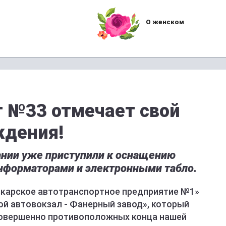
О женском
 №33 отмечает свой
ждения!
ании уже приступили к оснащению
нформаторами и электронными табло.
вкарское автотранспортное предприятие №1»
й автовокзал - Фанерный завод», который
совершенно противоположных конца нашей