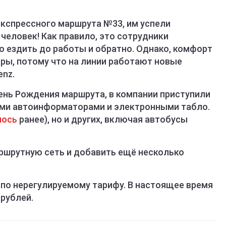
экспрессного маршрута №33, им успели
человек! Как правило, это сотрудники
о ездить до работы и обратно. Однако, комфорт
ры, потому что на линии работают новые
nz.
ень Рождения маршрута, в компании приступили
ми автоинформаторами и электронными табло.
лось
ранее), но и других, включая автобусы
ршрутную сеть и добавить ещё несколько
по нерегулируемому тарифу. В настоящее время
рублей.