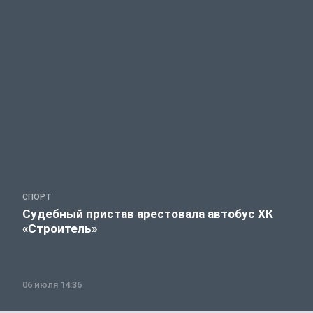
СПОРТ
Судебный пристав арестовала автобус ХК
«Строитель»
06 июля 14:36