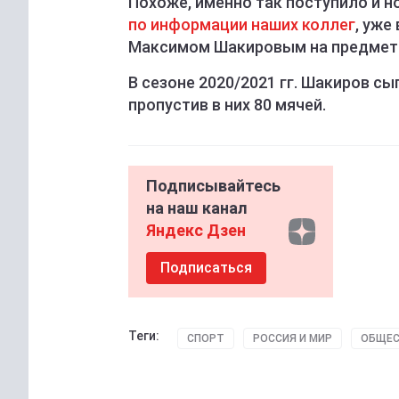
Похоже, именно так поступило и н
по информации наших коллег
, уже
Максимом Шакировым на предмет е
В сезоне 2020/2021 гг. Шакиров сы
пропустив в них 80 мячей.
Подписывайтесь
на наш канал
Яндекс Дзен
Подписаться
Теги:
СПОРТ
РОССИЯ И МИР
ОБЩЕ