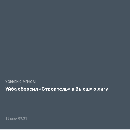
ХОККЕЙ С МЯЧОМ
Уйба сбросил «Строитель» в Высшую лигу
18 мая 09:31