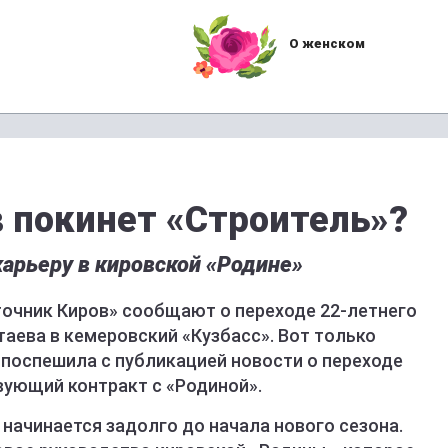
О женском
 покинет «Строитель»?
арьеру в кировской «Родине»
точник Киров» сообщают о переходе 22-летнего
таева в кемеровский «Кузбасс». Вот только
 поспешила с публикацией новости о переходе
твующий контракт с «Родиной».
начинается задолго до начала нового сезона.