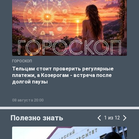
ГОРОСКОП
Р
Тельцам стоит проверить регулярные
платежи, а Козерогам - встреча после
долгой паузы
08 августа 20:00
0
Полезно знать
1 из 12