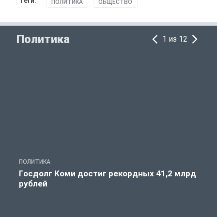
Теги:
ПОЛИТИКА
ОБЩЕСТВО
Политика
1 из 12
ПОЛИТИКА
С
Госдолг Коми достиг рекордных 41,2 млрд
рублей