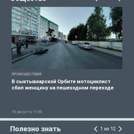
ПРОИСШЕСТВИЯ
О
В сыктывкарской Орбите мотоциклист
сбил женщину на пешеходном переходе
10 августа 11:00
1
Полезно знать
1 из 12