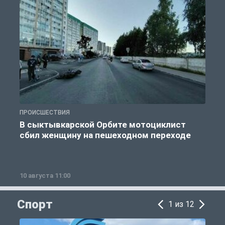
ПРОИСШЕСТВИЯ
П
В сыктывкарской Орбите мотоциклист
сбил женщину на пешеходном переходе
10 августа 11:00
1
Спорт
1 из 12