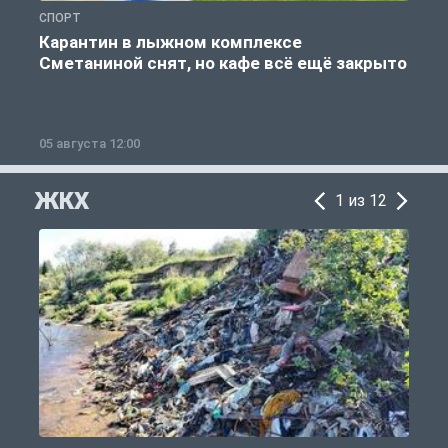
СПОРТ
С
Карантин в лыжном комплексе
Сметаниной снят, но кафе всё ещё закрыто
05 августа 12:00
2
ЖКХ
1 из 12