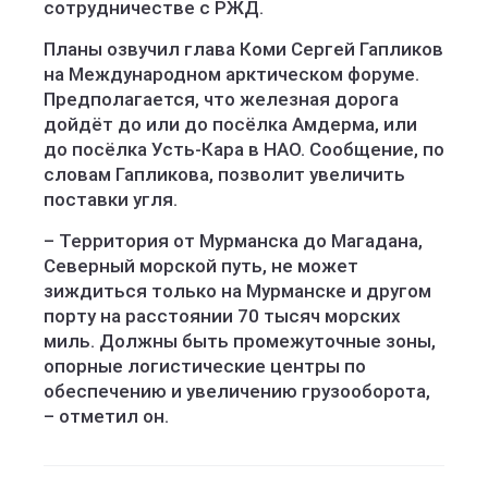
сотрудничестве с РЖД.
Планы озвучил глава Коми Сергей Гапликов
на Международном арктическом форуме.
Предполагается, что железная дорога
дойдёт до или до посёлка Амдерма, или
до посёлка Усть-Кара в НАО. Сообщение, по
словам Гапликова, позволит увеличить
поставки угля.
–
Территория от Мурманска до Магадана,
Северный морской путь, не может
зиждиться только на Мурманске и другом
порту на расстоянии 70 тысяч морских
миль. Должны быть промежуточные зоны,
опорные логистические центры по
обеспечению и увеличению грузооборота,
– отметил он.