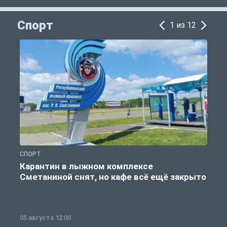
Спорт
1 из 12
СПОРТ
С
Карантин в лыжном комплексе
Сметаниной снят, но кафе всё ещё закрыто
05 августа 12:00
2