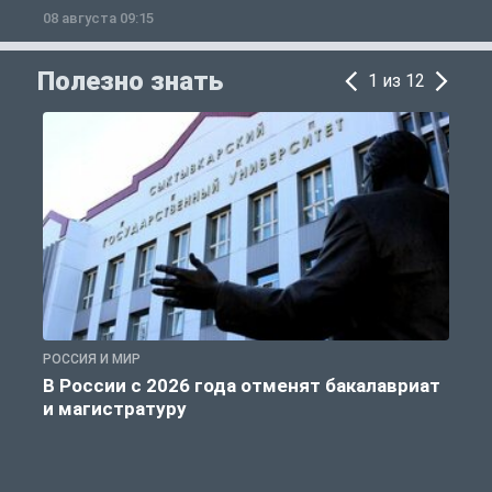
08 августа 09:15
0
Полезно знать
1 из 12
РОССИЯ И МИР
А
В России с 2026 года отменят бакалавриат
и магистратуру