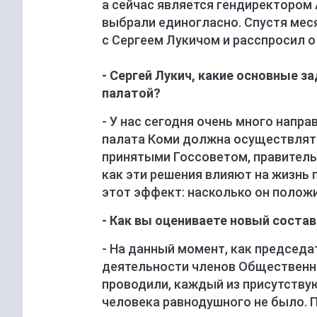
а сейчас является гендиректором
выбрали единогласно. Спустя мес
с Сергеем Лукичом и расспросил о 
- Сергей Лукич, какие основные 
палатой?
- У нас сегодня очень много напр
палата Коми должна осуществлять
принятыми Госсоветом, правительс
как эти решения влияют на жизнь
этот эффект: насколько он полож
- Как вы оцениваете новый соста
- На данный момент, как председа
деятельности членов Общественно
проводили, каждый из присутству
человека равнодушного не было. П