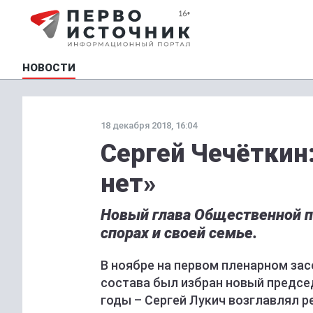
НОВОСТИ
18 декабря 2018, 16:04
Сергей Чечёткин
нет»
Новый глава Общественной па
спорах и своей семье.
В ноябре на первом пленарном за
состава был избран новый председ
годы – Сергей Лукич возглавлял р