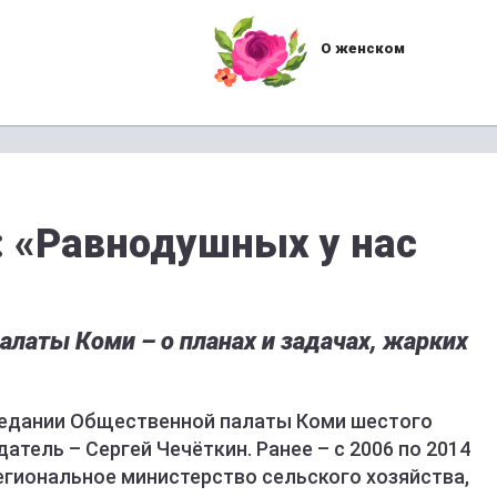
О женском
: «Равнодушных у нас
латы Коми – о планах и задачах, жарких
седании Общественной палаты Коми шестого
атель – Сергей Чечёткин. Ранее – с 2006 по 2014
егиональное министерство сельского хозяйства,