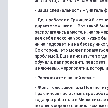
института, а сейчас – сам для себ
- Ваша специальность – учитель ф
- Да, я работал в Ермицкой 8-летн
директором школы. Вот такой был
располагались вместе, и, например
вёл себя плохо на уроке, нужно бы
ни на педсовет, ни на беседу нико
Со стороны это может показаться
проблемой. Ещё в институте тогда
обучали, как проводить педсовет.
и ключевых мероприятий, который
- Расскажите о вашей семье.
- Жена тоже закончила Пединститу
Практически всю жизнь проработал
года два работала в Минсельхозе 
но очень хорошо освоила компьют