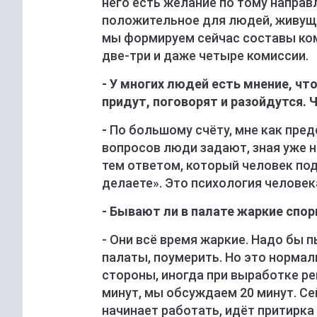
него есть желание по тому направ
положительное для людей, живущих
мы формируем сейчас составы ком
две-три и даже четыре комиссии.
- У многих людей есть мнение, чт
придут, поговорят и разойдутся.
-
По большому счёту, мне как пр
вопросов люди задают, зная уже на
тем ответом, который человек под
делаете». Это психология человек
- Бывают ли в палате жаркие спо
- Они всё время жаркие. Надо бы
палаты, поумерить. Но это нормаль
стороны, иногда при выработке ре
минут, мы обсуждаем 20 минут. С
начинает работать, идёт притирка