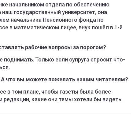
анке начальником отдела по обеспечению
 наш государственный университет, она
лем начальника Пенсионного фонда по
ссе в математическом лицее, внук пошёл в 1-й
оставлять рабочие вопросы за порогом?
е поднимать. Только если супруга спросит что-
ься.
ду! А что вы можете пожелать нашим читателям?
ее в том плане, чтобы газеты была более
 редакции, какие они темы хотели бы видеть.