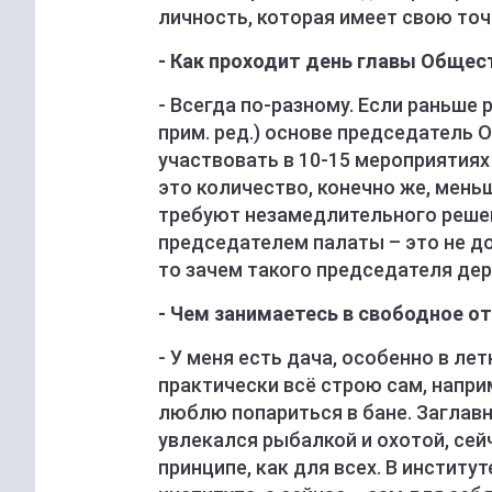
личность, которая имеет свою точк
- Как проходит день главы Обще
- Всегда по-разному. Если раньш
прим. ред.) основе председатель
участвовать в 10-15 мероприятиях 
это количество, конечно же, мень
требуют незамедлительного решени
председателем палаты – это не до
то зачем такого председателя де
- Чем занимаетесь в свободное о
- У меня есть дача, особенно в ле
практически всё строю сам, напр
люблю попариться в бане. Заглавн
увлекался рыбалкой и охотой, сей
принципе, как для всех. В институ