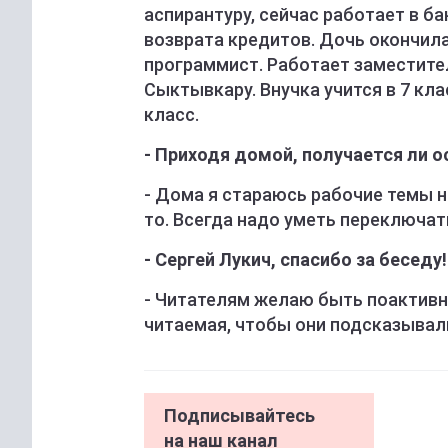
аспирантуру, сейчас работает в б
возврата кредитов. Дочь окончила
программист. Работает заместите
Сыктывкару. Внучка учится в 7 кла
класс.
- Приходя домой, получается ли 
- Дома я стараюсь рабочие темы н
то. Всегда надо уметь переключат
- Сергей Лукич, спасибо за бесе
- Читателям желаю быть поактивн
читаемая, чтобы они подсказывали
Подписывайтесь
на наш канал