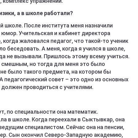
я, комплекс упражнений.
изики, а в школе работали?
ей школе. После института меня назначили
 юмор. Учительская и кабинет директора
, когда жаловался педагог, что такой-то ученик
ло беседовать. А меня, когда я учился в школе,
гда не вызывали. Пришлось этому всему учиться.
 смешным, но тогда для меня это было
 не было такого предмета, на котором бы
 А педагогический совет – это одно из основных
 должен проводиться с учителями.
т, по специальности она математик.
а в школе. Когда переехали в Сыктывкар, она
ведущим специалистом. Сейчас она на пенсии,
ер. Сын окончил Северо-Западную академию,