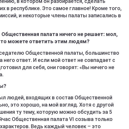
лению, в котором он разбирается, сделать
 в республике. Это самое главное! Кроме того,
иссий, и некоторые члены палаты записались в
о Общественная палата ничего не решает: мол,
 Что можете ответить этим людям?
едседателю Общественной палаты, большинство
 него ответ. И если мой ответ не совпадает с
готовил для себя, они говорят: «Вы ничего не
а.
ры?
 пыл людей, входящих в состав Общественной
но, это хорошо, на мой взгляд. Хотя с другой
шения ту тему, которую можно обсудить за 5
ейчас Общественная палата VI созыва только
 характеров. Ведь каждый человек – это