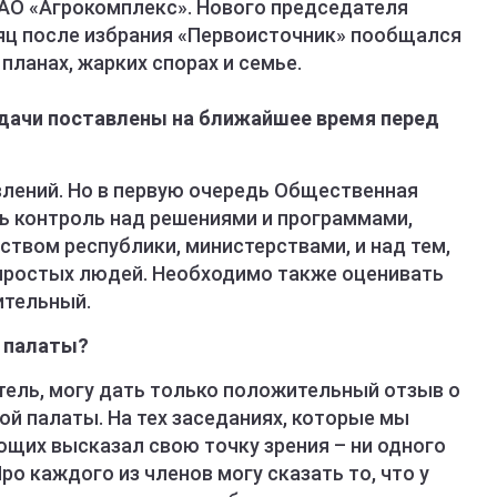
 АО «Агрокомплекс». Нового председателя
яц после избрания «Первоисточник» пообщался
планах, жарких спорах и семье.
задачи поставлены на ближайшее время перед
авлений. Но в первую очередь Общественная
 контроль над решениями и программами,
твом республики, министерствами, и над тем,
 простых людей. Необходимо также оценивать
ительный.
в палаты?
тель, могу дать только положительный отзыв о
й палаты. На тех заседаниях, которые мы
ющих высказал свою точку зрения – ни одного
ро каждого из членов могу сказать то, что у