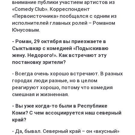
внимание публики участием артистов из
«Comedy Club». Корреспондент
«Первоисточника» пообщался с одним из
исполнителей главных ролей – Романом
Юнусовым.
- Роман, 29 октября вы приезжаете в
Сыктывкар с комедией «Подыскиваю
жену. Недорого!». Как встречают эту
постановку зрители?
- Всегда очень хорошо встречают. В разных
городах люди разные, но в целом
реагируют хорошо, потому что комедия
смешная и жизненная.
- Вы уже когда-то были в Республике
Коми? С чем ассоциируется наш северный
край?
- Да, бывал. Северный край – он «вкусный»