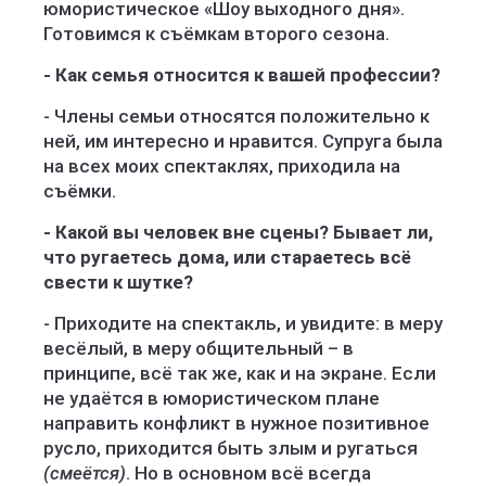
юмористическое «Шоу выходного дня».
Готовимся к съёмкам второго сезона.
- Как семья относится к вашей профессии?
- Члены семьи относятся положительно к
ней, им интересно и нравится. Супруга была
на всех моих спектаклях, приходила на
съёмки.
- Какой вы человек вне сцены? Бывает ли,
что ругаетесь дома, или стараетесь всё
свести к шутке?
- Приходите на спектакль, и увидите: в меру
весёлый, в меру общительный – в
принципе, всё так же, как и на экране. Если
не удаётся в юмористическом плане
направить конфликт в нужное позитивное
русло, приходится быть злым и ругаться
(смеётся)
. Но в основном всё всегда