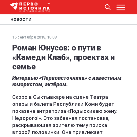
НОВОСТИ
16 сентября 2018, 10:08
Роман Юнусов: о пути в
«Камеди Клаб», проектах и
семье
Интервью «Первоисточника» с известным
юмористом, актёром.
Скоро в Сыктывкаре на сцене Театра
оперы и балета Республики Коми будет
показана антреприза «Подыскиваю жену.
Недорого!». Это забавная постановка,
раскрывающая зрителю тему поиска
второй половинки. Она привлекает