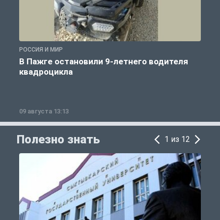
РОССИЯ И МИР
Р
В Пажге остановили 9-летнего водителя
квадроцикла
09 августа 13:13
0
Полезно знать
1 из 12