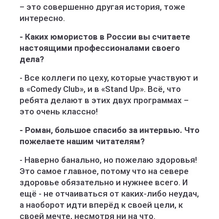
– это совершенно другая история, тоже
интересно.
- Каких юмористов в России вы считаете
настоящими профессионалами своего
дела?
- Все коллеги по цеху, которые участвуют и
в «Comedy Club», и в «Stand Up». Всё, что
ребята делают в этих двух программах –
это очень классно!
- Роман, большое спасибо за интервью. Что
пожелаете нашим читателям?
- Наверно банально, но пожелаю здоровья!
Это самое главное, потому что на севере
здоровье обязательно и нужнее всего. И
ещё - не отчаиваться от каких-либо неудач,
а наоборот идти вперёд к своей цели, к
своей мечте, несмотря ни на что.