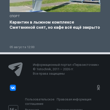
СПОРТ
С
Карантин в лыжном комплексе
Сметаниной снят, но кафе всё ещё закрыто
05 августа 12:00
2
Информационный портал «Первоисточник»
© 1istochnik, 2011 – 2026 гг.
Все права защищены
Пользовательское
Правовая информация
соглашение
Редакция
Рекламодателям