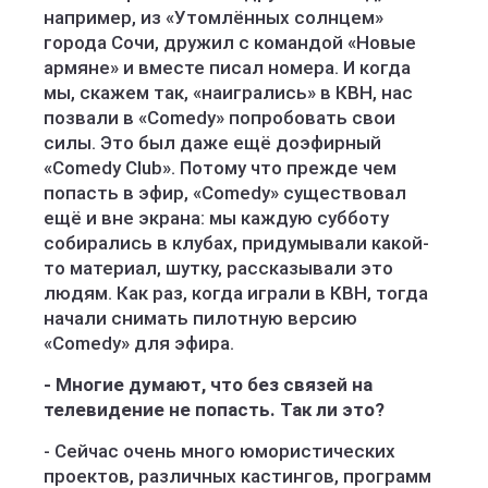
например, из «Утомлённых солнцем»
города Сочи, дружил с командой «Новые
армяне» и вместе писал номера. И когда
мы, скажем так, «наигрались» в КВН, нас
позвали в «Comedy» попробовать свои
силы. Это был даже ещё доэфирный
«Comedy Club». Потому что прежде чем
попасть в эфир, «Comedy» существовал
ещё и вне экрана: мы каждую субботу
собирались в клубах, придумывали какой-
то материал, шутку, рассказывали это
людям. Как раз, когда играли в КВН, тогда
начали снимать пилотную версию
«Comedy» для эфира.
- Многие думают, что без связей на
телевидение не попасть. Так ли это?
- Сейчас очень много юмористических
проектов, различных кастингов, программ