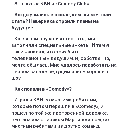
- Это школа КВН и «Comedy Club».
- Когда учились в школе, кем вы мечтали
стать? Наверняка строили планы на
будущее.
- Когда нам вручали аттестаты, мы
заполняли специальные анкеты. И там я
так и написал, что хочу быть
телевизионным ведущим. И, собственно,
мечта сбылась. Мне удалось поработать на
Первом канале ведущим очень хорошего
шоу.
- Как попали в «Comedy»?
- Играл в КВН со многими ребятами,
которые потом перешли в «Comedy», и
пошёл по той же проторенной дорожке.
Был знаком с Гариком Мартиросяном, со
многими ребятами из других команд,