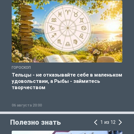
ГОРОСКОП
О
Тельцы - не отказывайте себе в маленьком
удовольствии, а Рыбы - займитесь
творчеством
06 августа 20:00
0
Полезно знать
1 из 12