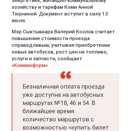
энергетике, жилищно-коммунальному
хозяйству и тарифам Коми Анной
Тюрниной. Документ вступит в силу 13
июля.
Мэр Сыктывкара Валерий Козлов считает
повышение стоимости проезда
справедливым, учитывая приобретение
новых автобусов, рост цен на топливо,
услуги и запчасти, сообщает
«
Комиинформ
».
Безналичная оплата проезда
уже доступна на автобусных
маршрутах №18, 46 и 54. В
ближайшее время
количество маршрутов с
возможностью «купить билет