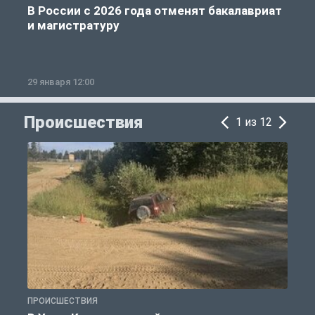
В России с 2026 года отменят бакалавриат
и магистратуру
29 января 12:00
1
Происшествия
1 из 12
ПРОИСШЕСТВИЯ
П