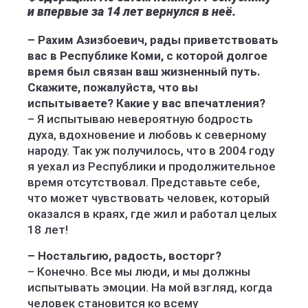
и впервые за 14 лет вернулся в неё.
– Рахим Азизбоевич, рады приветствовать
вас в Республике Коми, с которой долгое
время был связан ваш жизненный путь.
Скажите, пожалуйста, что вы
испытываете? Какие у вас впечатления?
– Я испытываю невероятную бод­рость
духа, вдохновение и любовь к северному
народу. Так уж получилось, что в 2004 году
я уехал из Рес­публики и продолжительное
время отсутствовал. Представьте себе,
что может чувствовать человек, который
оказался в краях, где жил и работал целых
18 лет!
– Ностальгию, радость, восторг?
– Конечно. Все мы люди, и мы должны
испытывать эмоции. На мой взгляд, когда
человек становится ко всему