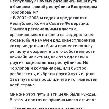
Республику? Почему разошлись ваши пути
с бывшим главой республики Владимиром
Торлоповым?
– В 2002–2003-м годах я представлял
Республику Коми в Совете Федерации.
Помогал региональным властям,
организовывал встречи на федеральном
уровне, был намечен ряд инвестпроектов,
которые должны были принести пользу
региону и сохранить в его собственности
важнейшие активы, как это сделали в
других национальных республиках. Но
Торлопов и компания решили быстро
разбогатеть, выбрали другой путь и цели.
Этот путь они прошли, и его итог известен
всей стране.
Мне же этот путь и эти цели были чужды.
В этом и состояла причина моего отъезда.