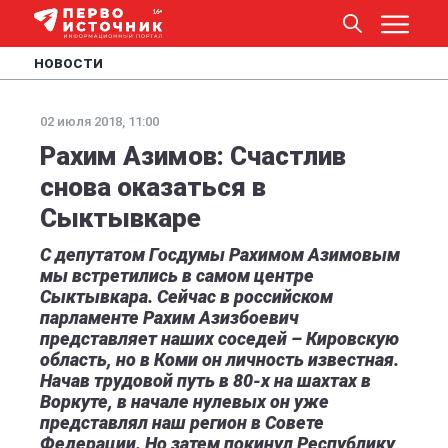
НОВОСТИ
02 июля 2018, 11:00
Рахим Азимов: Счастлив
снова оказаться в
Сыктывкаре
С депутатом Госдумы Рахимом Азимовым
мы встретились в самом центре
Сыктывкара. Сейчас в российском
парламенте Рахим Азизбоевич
представляет наших соседей – Кировскую
область, но в Коми он личность известная.
Начав трудовой путь в 80-х на шахтах в
Воркуте, в начале нулевых он уже
представлял наш регион в Совете
Федерации. Но затем покинул Республику