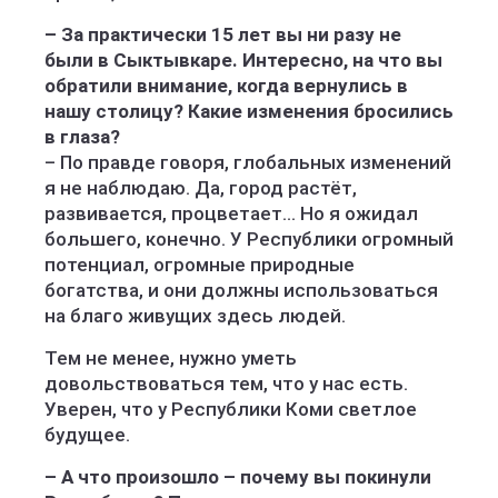
– За практически 15 лет вы ни разу не
были в Сыктывкаре. Интересно, на что вы
обратили внимание, когда вернулись в
нашу столицу? Какие изменения бросились
в глаза?
– По правде говоря, глобальных изменений
я не наблюдаю. Да, город растёт,
развивается, процветает... Но я ожидал
большего, конечно. У Республики огромный
потенциал, огромные природные
богатства, и они должны использоваться
на благо живущих здесь людей.
Тем не менее, нужно уметь
довольствоваться тем, что у нас есть.
Уверен, что у Республики Коми светлое
будущее.
– А что произошло – почему вы покинули