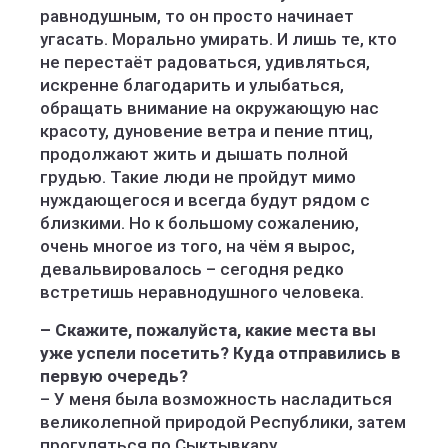
равнодушным, то он просто начинает
угасать. Морально умирать. И лишь те, кто
не перестаёт радоваться, удивляться,
искренне благодарить и улыбаться,
обращать внимание на окружающую нас
красоту, дуновение ветра и пение птиц,
продолжают жить и дышать полной
грудью. Такие люди не пройдут мимо
нуждающегося и всегда будут рядом с
близкими. Но к большому сожалению,
очень многое из того, на чём я вырос,
девальвировалось – сегодня редко
встретишь неравнодушного человека.
– Скажите, пожалуйста, какие мес­та вы
уже успели посетить? Куда отправились в
первую очередь?
– У меня была возможность насладиться
великолепной природой Республики, затем
прогуляться по Сыктывкару.