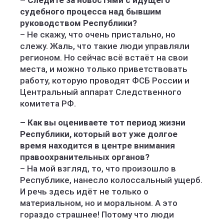
– Следите за новостями с идущего
судебного процесса над бывшим
руководством Республики?
– Не скажу, что очень пристально, но
слежу. Жаль, что такие люди управляли
регионом. Но сейчас всё встаёт на свои
места, и можно только приветствовать
работу, которую проводят ФСБ России и
Центральный аппарат Следственного
комитета РФ.
– Как вы оцениваете тот период жизни
Республики, который вот уже долгое
время находится в центре внимания
правоохранительных органов?
– На мой взгляд, то, что произошло в
Республике, нанесло колоссальный ущерб.
И речь здесь идёт не только о
материальном, но и моральном. А это
гораздо страшнее! Потому что люди