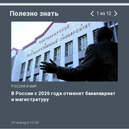
Полезно знать
1 из 12
РОССИЯ И МИР
А
В России с 2026 года отменят бакалавриат
и магистратуру
29 января 12:00
1