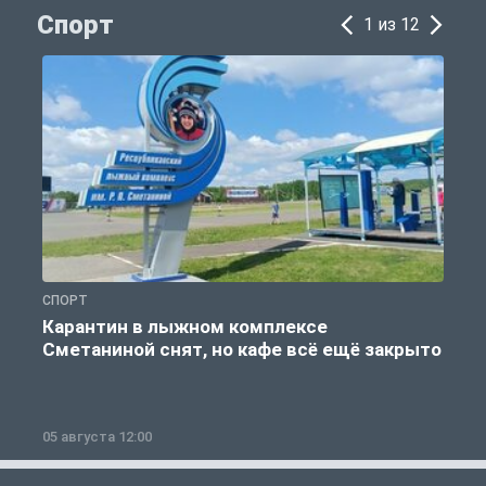
Спорт
1 из 12
СПОРТ
С
Карантин в лыжном комплексе
Сметаниной снят, но кафе всё ещё закрыто
05 августа 12:00
2