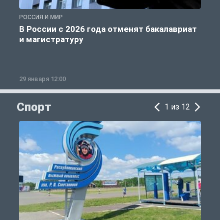
РОССИЯ И МИР
А
В России с 2026 года отменят бакалавриат
и магистратуру
29 января 12:00
1
Спорт
1 из 12