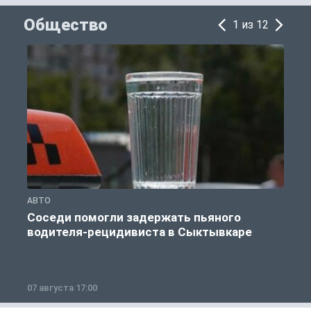
Общество
1 из 12
АВТО
О
Соседи помогли задержать пьяного
водителя-рецидивиста в Сыктывкаре
07 августа 17:00
0