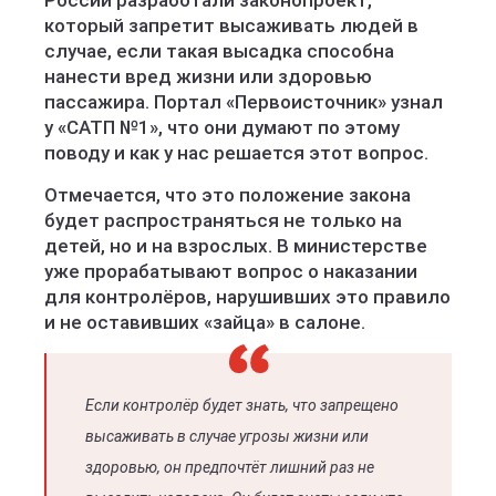
России разработали законопроект,
который запретит высаживать людей в
случае, если такая высадка способна
нанести вред жизни или здоровью
пассажира. Портал «Первоисточник» узнал
у «САТП №1», что они думают по этому
поводу и как у нас решается этот вопрос.
Отмечается, что это положение закона
будет распространяться не только на
детей, но и на взрослых. В министерстве
уже прорабатывают вопрос о наказании
для контролёров, нарушивших это правило
и не оставивших «зайца» в салоне.
Если контролёр будет знать, что запрещено
высаживать в случае угрозы жизни или
здоровью, он предпочтёт лишний раз не