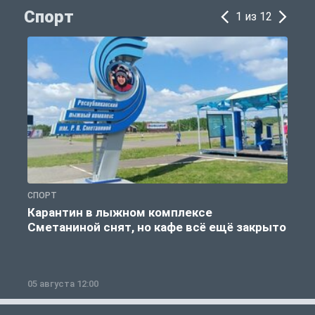
Спорт
1 из 12
СПОРТ
С
Карантин в лыжном комплексе
Сметаниной снят, но кафе всё ещё закрыто
05 августа 12:00
2