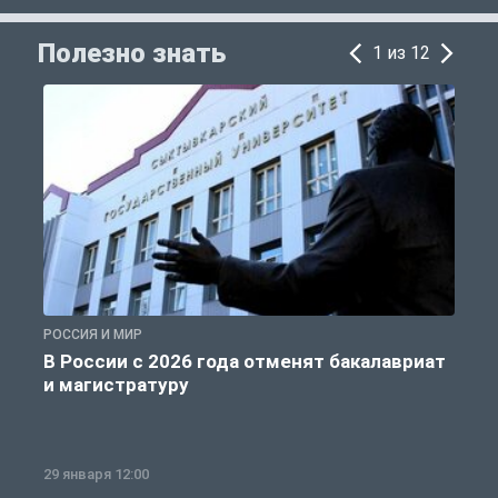
Полезно знать
1 из 12
РОССИЯ И МИР
А
В России с 2026 года отменят бакалавриат
и магистратуру
29 января 12:00
1