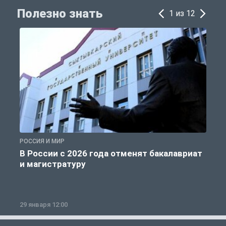
Полезно знать
1 из 12
РОССИЯ И МИР
А
В России с 2026 года отменят бакалавриат
и магистратуру
29 января 12:00
1