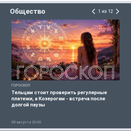
Общество
1 из 12
ГОРОСКОП
Р
Тельцам стоит проверить регулярные
платежи, а Козерогам - встреча после
долгой паузы
08 августа 20:00
0