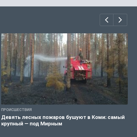
ПРОИСШЕСТВИЯ
П
Девять лесных пожаров бушуют в Коми: самый
«
крупный — под Мирным