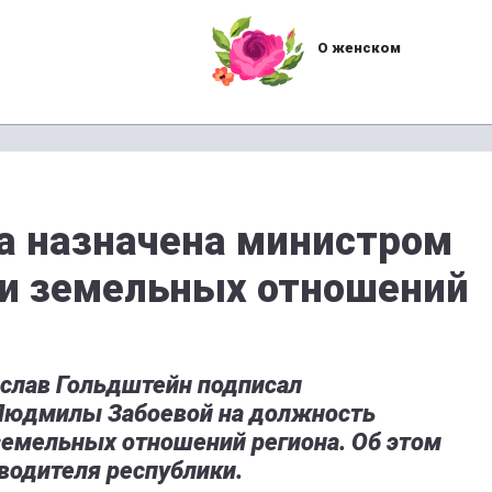
О женском
а назначена министром
и земельных отношений
ислав Гольдштейн подписал
 Людмилы Забоевой на должность
емельных отношений региона. Об этом
водителя республики.