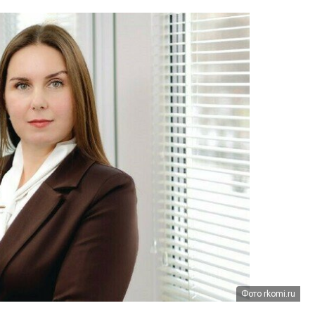
Фото rkomi.ru