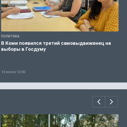
ПОЛИТИКА
П
В Коми появился третий самовыдвиженец на
Л
выборы в Госдуму
и
13 июля 12:00
0