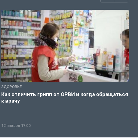
ЗДОРОВЬЕ
Ж
Как отличить грипп от ОРВИ и когда обращаться
С
к врачу
ч
12 января 17:00
1