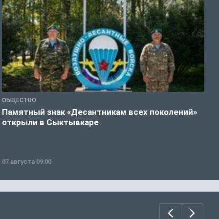
ОБЩЕСТВО
Г
Памятный знак «Десантникам всех поколений»
Т
открыли в Сыктывкаре
у
07 августа 09:00
0