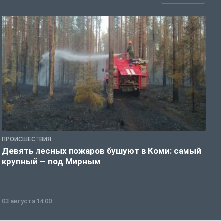
ПРОИСШЕСТВИЯ
П
Девять лесных пожаров бушуют в Коми: самый
«
крупный — под Мирным
03 августа 14:00
0