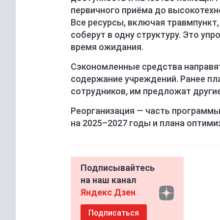
первичного приёма до высокотехн
Все ресурсы, включая травмпункт,
соберут в одну структуру. Это уп
время ожидания.
Сэкономленные средства направят
содержание учреждений. Ранее п
сотрудников, им предложат другие
Реорганизация — часть программ
на 2025–2027 годы и плана оптим
Подписывайтесь
на наш канал
Яндекс Дзен
Подписаться