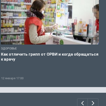
ЗДОРОВЬЕ
Ж
Как отличить грипп от ОРВИ и когда обращаться
С
к врачу
ч
12 января 17:00
1