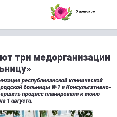
О женском
ют три медорганизации
льницу»
низация республиканской клинической
родской больницы №1 и Консультативно-
вершить процесс планировали к июню
на 1 августа.