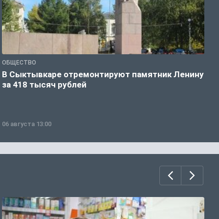
ОБЩЕСТВО
О
В Сыктывкаре отремонтируют памятник Ленину
М
за 418 тысяч рублей
в
06 августа 13:00
0