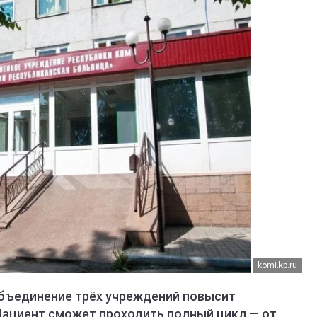
komi.kp.ru
объединение трёх учреждений повысит
Пациент сможет проходить полный цикл — от