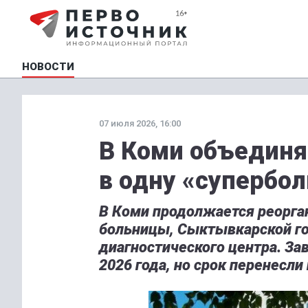
НОВОСТИ
07 июля 2026, 16:00
В Коми объединя
в одну «супербо
В Коми продолжается реорга
больницы, Сыктывкарской го
диагностического центра. За
2026 года, но срок перенесли 