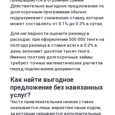
превращаются в огромные суммы.
Действительно выгодное предложение по
долгосрочным программам обычно
подразумевает сниженную ставку, которая
может составлять от 0.1% до 0.3% в сутки.
Для наглядности оцените разницу в
расходах: при оформлении 500 000 тенге на
полгода разница в ставке всего в 0.2% в
день экономит десятки тысяч тенге.
Именно поэтому долгосрочные займы
требуют точных математических расчетов
перед подписанием документов.
Как найти выгодное
предложение без навязанных
услуг?
Часто привлекательная низкая ставка
оказывается лишь маркетинговым ходом,
за которым скрываются дополнительные