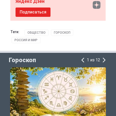
Яндекс Дзен
Подписаться
Теги:
ОБЩЕСТВО
ГОРОСКОП
РОССИЯ И МИР
Гороскоп
1 из 12