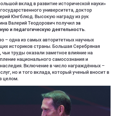
ольшой вклад в развитие исторической науки»
 государственного университета, доктор
лерий Юнгблюд. Высокую награду из рук
ина Валерий Теодорович получил
за
ную и педагогическую деятельность
.
о – одна из самых авторитетных научных
щих историков страны. Большая Серебряная
 чьи труды оказали заметное влияние на
епление национального самосознания и
 наследия. Включение в число награждённых –
слуг, но и того вклада, который ученый вносит в
в целом.