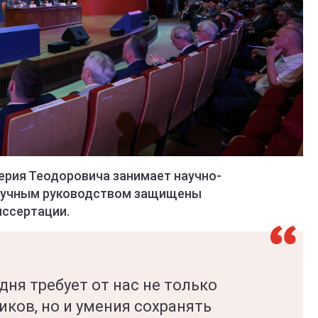
ерия Теодоровича занимает научно-
научным руководством защищены
иссертации.
дня требует от нас не только
иков, но и умения сохранять