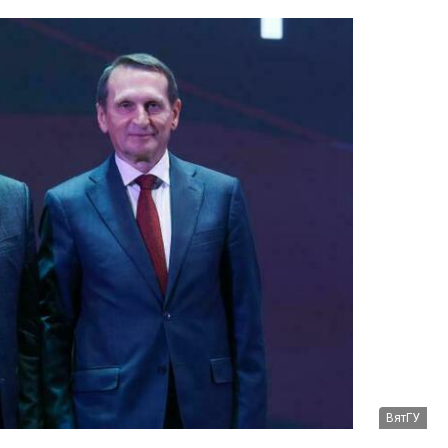
ВятГУ