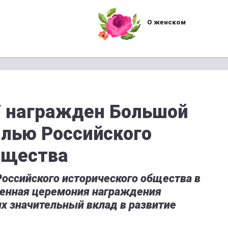
О женском
У награжден Большой
лью Российского
бщества
оссийского исторического общества в
венная церемония награждения
 значительный вклад в развитие