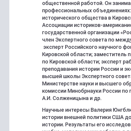
общественной работой. Он занима
профессиональных объединениях:
исторического общества в Кировс
Ассоциации историков-американи
государственной организации «Ро
член Экспертного совета по межд
эксперт Российского научного фо
Кировской области; заместитель
по Кировской области; эксперт ра
преподавания истории России и эк
высшей школы Экспертного совета
Министерстве науки и высшего об
комиссии Минобрнауки России по
А.И. Солженицына и др.
Научные интересы Валерия Юнгблю
истории внешней политики США д
истории. Результаты его исследов