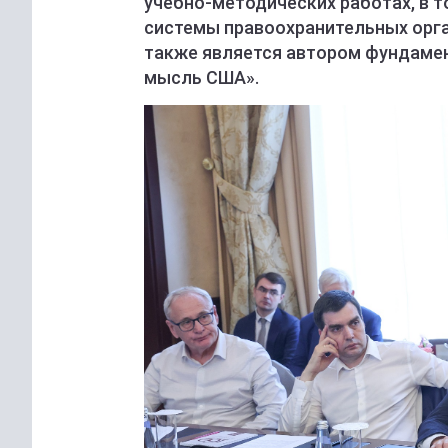
учебно-методических работах, в то
системы правоохранительных орга
также является автором фундаме
мысль США».