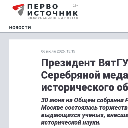
НОВОСТИ
06 июля 2026, 15:15
Президент ВятГ
Серебряной меда
исторического о
30 июня на Общем собрании Р
Москве состоялась торжест
выдающихся ученых, внесших
исторической науки.