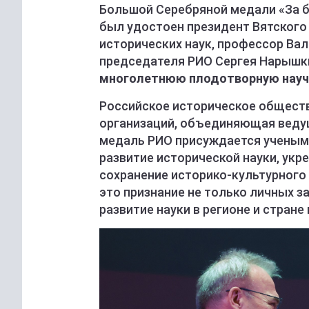
Большой Серебряной медали «За б
был удостоен президент Вятского
исторических наук, профессор Ва
председателя РИО Сергея Нарышк
многолетнюю плодотворную науч
Российское историческое обществ
организаций, объединяющая веду
медаль РИО присуждается ученым,
развитие исторической науки, укр
сохранение историко-культурного
это признание не только личных за
развитие науки в регионе и стране 