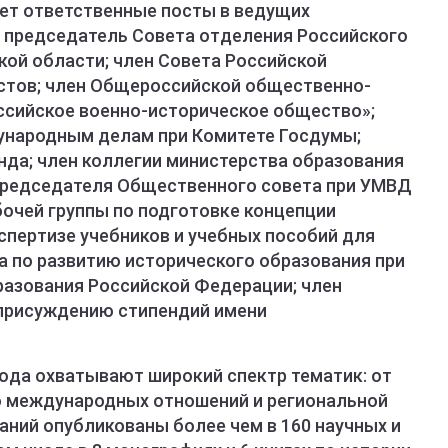
ет ответственные посты в ведущих
 председатель Совета отделения Российского
кой области; член Совета Российской
стов; член Общероссийской общественно-
ссийское военно-историческое общество»;
ународным делам при Комитете Госдумы;
нда; член коллегии министерства образования
 председателя Общественного совета при УМВД
бочей группы по подготовке концепции
спертизе учебников и учебных пособий для
 по развитию исторического образования при
разования Российской Федерации; член
 присуждению стипендий имени
да охватывают широкий спектр тематик: от
о международных отношений и региональной
аний опубликованы более чем в 160 научных и