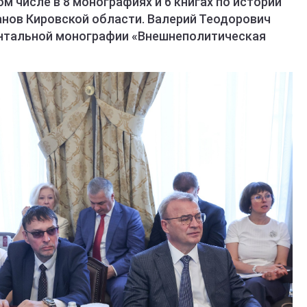
м числе в 8 монографиях и 6 книгах по истории
нов Кировской области. Валерий Теодорович
нтальной монографии «Внешнеполитическая