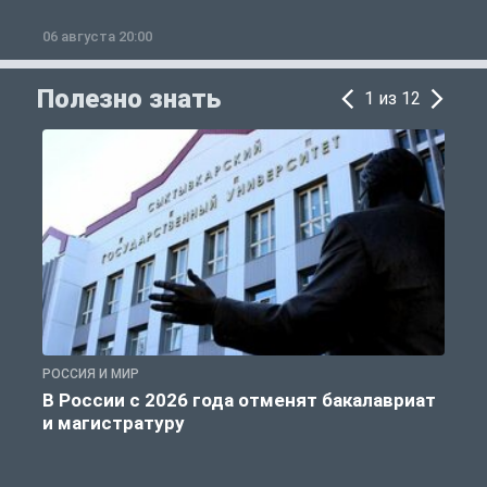
06 августа 20:00
0
Полезно знать
1 из 12
РОССИЯ И МИР
А
В России с 2026 года отменят бакалавриат
и магистратуру