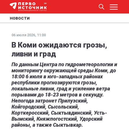
НОВОСТИ
06 июля 2026, 11:00
В Коми ожидаются грозы,
ливни и град
По данным Центра по гидрометеорологии и
мониторингу окружающей среды Коми, до
18:00 6 июля в юго-западных районах
республики прогнозируются грозы,
локальные ливни, град и усиление ветра
порывами до 18-23 метров в секунду.
Непогода затронет Прилузский,
Койгородский, Сысольский,
Корткеросский, Сыктывдинский, Усть-
Вымский, Княжпогостский, Удорский
районы, а также Сыктывкар.