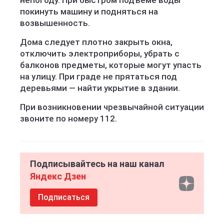
непогоду. При быстром подъёме воды
покинуть машину и подняться на
возвышенность.
Дома следует плотно закрыть окна,
отключить электроприборы, убрать с
балконов предметы, которые могут упасть
на улицу. При граде не прятаться под
деревьями — найти укрытие в здании.
При возникновении чрезвычайной ситуации
звоните по номеру 112.
Подписывайтесь на наш канал
Яндекс Дзен
Подписаться