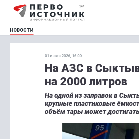
НОВОСТИ
01 июля 2026, 16:00
На АЗС в Сыктыв
на 2000 литров
На одной из заправок в Сыкт
крупные пластиковые ёмкост
объём тары может достигать