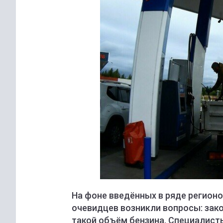
На фоне введённых в ряде регионо
очевидцев возникли вопросы: зако
такой объём бензина. Специалист