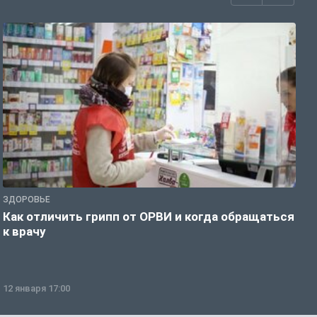
ЗДОРОВЬЕ
Ж
Как отличить грипп от ОРВИ и когда обращаться
С
к врачу
ч
12 января 17:00
1