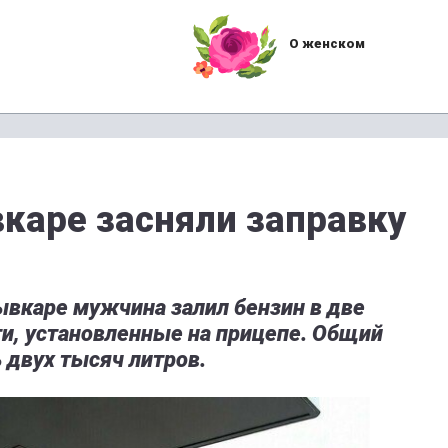
О женском
каре засняли заправку
ывкаре мужчина залил бензин в две
и, установленные на прицепе. Общий
 двух тысяч литров.