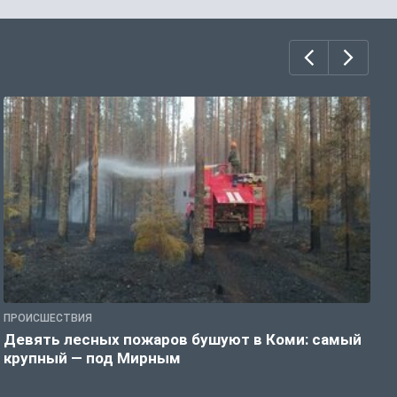
ПРОИСШЕСТВИЯ
П
Девять лесных пожаров бушуют в Коми: самый
«
крупный — под Мирным