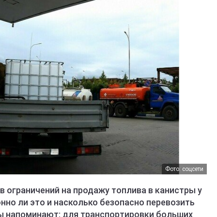
Фото: соцсети
в ограничений на продажу топлива в канистры у
нно ли это и насколько безопасно перевозить
ы напоминают: для транспортировки больших