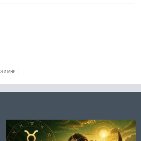
Я И МИР