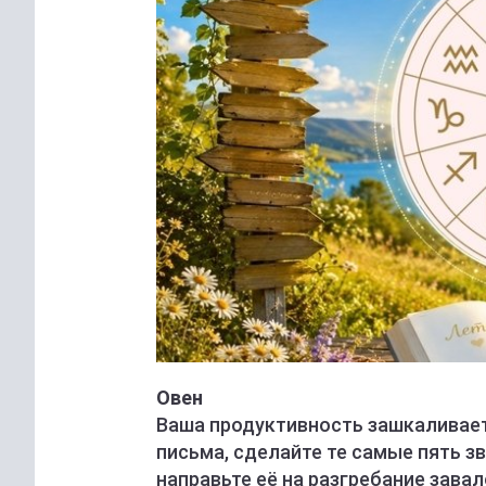
Овен
Ваша продуктивность зашкаливает
письма, сделайте те самые пять зв
направьте её на разгребание зава