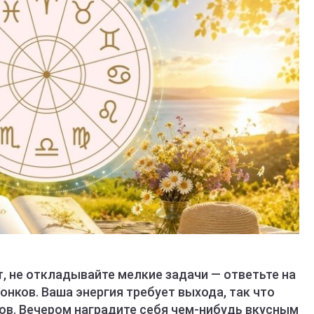
, не откладывайте мелкие задачи — ответьте на
онков. Ваша энергия требует выхода, так что
лов. Вечером наградите себя чем-нибудь вкусным