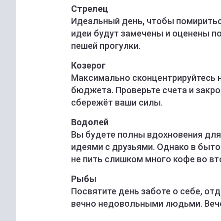
Стрелец
Идеальный день, чтобы помириться
идеи будут замечены и оценены п
пешей прогулки.
Козерог
Максимально сконцентрируйтесь н
бюджета. Проверьте счета и закро
сбережёт ваши силы.
Водолей
Вы будете полны вдохновения для
идеями с друзьями. Однако в быто
не пить слишком много кофе во вт
Рыбы
Посвятите день заботе о себе, от
вечно недовольными людьми. Вече