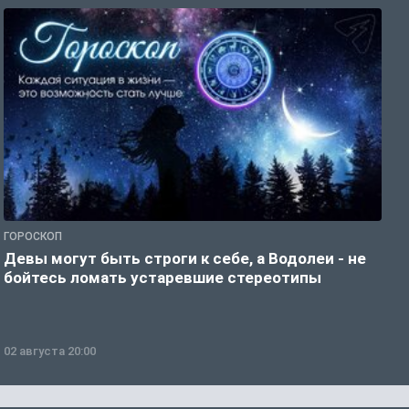
ГОРОСКОП
Р
Девы могут быть строги к себе, а Водолеи - не
Н
бойтесь ломать устаревшие стереотипы
02 августа 20:00
0