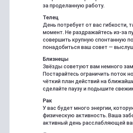
за проделанную работу.
Телец
День потребует от вас гибкости, 
момент. Не раздражайтесь из-за п
совершить крупную спонтанную по
понадобиться ваш совет — выслуш
Близнецы
Звёзды советуют вам немного зам
Постарайтесь ограничить поток но
чёткий план действий на ближайши
сделайте паузу и подышите свежи
Рак
У вас будет много энергии, котор
физическую активность. Ваша заб
активный день расслабляющей ва