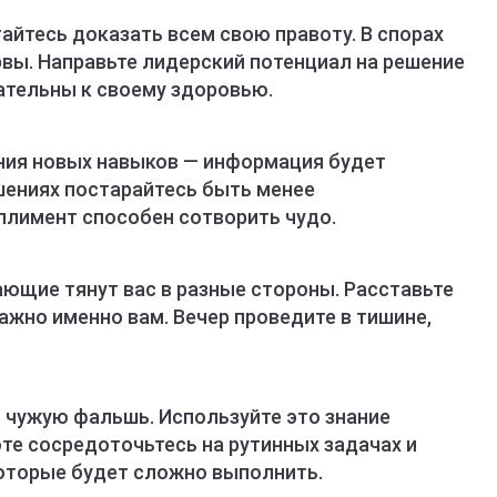
тайтесь доказать всем свою правоту. В спорах
рвы. Направьте лидерский потенциал на решение
ательны к своему здоровью.
ния новых навыков — информация будет
шениях постарайтесь быть менее
лимент способен сотворить чудо.
ающие тянут вас в разные стороны. Расставьте
важно именно вам. Вечер проведите в тишине,
 чужую фальшь. Используйте это знание
оте сосредоточьтесь на рутинных задачах и
которые будет сложно выполнить.