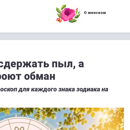
О женском
сдержать пыл, а
роют обман
оскоп для каждого знака зодиака на