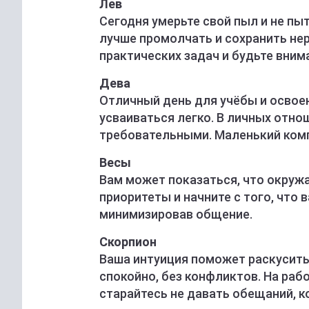
Лев
Сегодня умерьте свой пыл и не пы
лучше промолчать и сохранить не
практических задач и будьте вним
Дева
Отличный день для учёбы и освое
усваиваться легко. В личных отно
требовательными. Маленький комп
Весы
Вам может показаться, что окруж
приоритеты и начните с того, что 
минимизировав общение.
Скорпион
Ваша интуиция поможет раскусить
спокойно, без конфликтов. На раб
старайтесь не давать обещаний, 