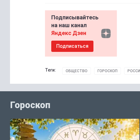
Подписывайтесь
на наш канал
Яндекс Дзен
Подписаться
Теги:
ОБЩЕСТВО
ГОРОСКОП
РОССИ
Гороскоп