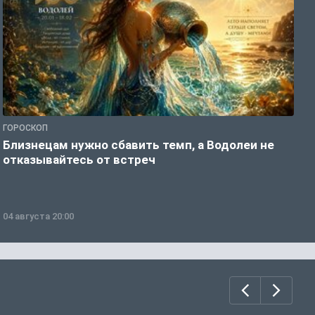
ГОРОСКОП
Г
Близнецам нужно сбавить темп, а Водолеи не
Б
отказывайтесь от встреч
п
04 августа 20:00
0