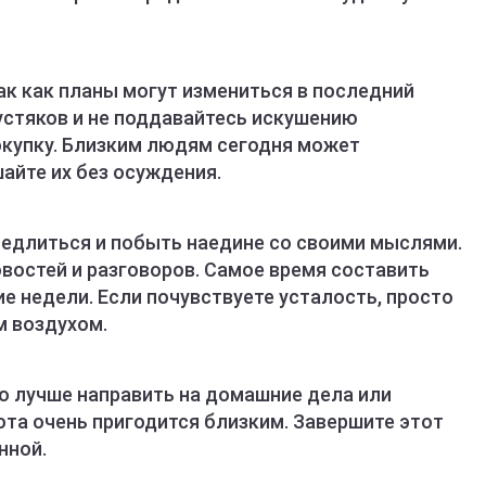
так как планы могут измениться в последний
устяков и не поддавайтесь искушению
купку. Близким людям сегодня может
айте их без осуждения.
едлиться и побыть наедине со своими мыслями.
востей и разговоров. Самое время составить
е недели. Если почувствуете усталость, просто
м воздухом.
ую лучше направить на домашние дела или
ота очень пригодится близким. Завершите этот
нной.