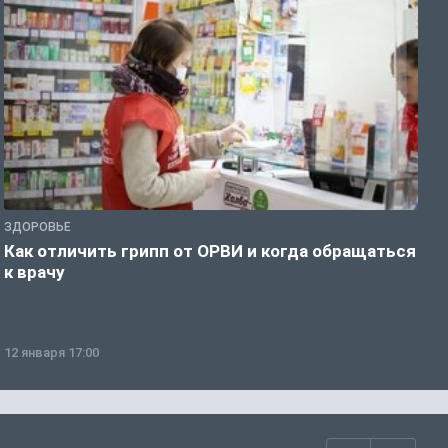
ЗДОРОВЬЕ
Ж
Как отличить грипп от ОРВИ и когда обращаться
С
к врачу
ч
12 января 17:00
1