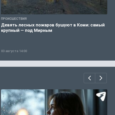
ПРОИСШЕСТВИЯ
П
Девять лесных пожаров бушуют в Коми: самый
«
крупный — под Мирным
03 августа 14:00
0