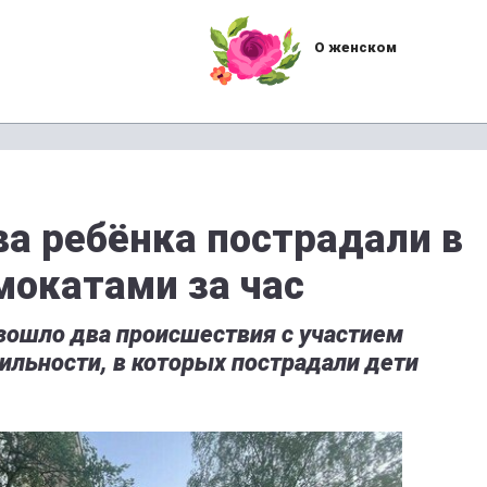
О женском
а ребёнка пострадали в
мокатами за час
зошло два происшествия с участием
ильности, в которых пострадали дети