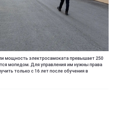
сли мощность электросамоката превышает 250
ается мопедом. Для управления им нужны права
учить только с 16 лет после обучения в