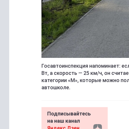
Госавтоинспекция напоминает: е
Вт, а скорость — 25 км/ч, он счит
категории «М», которые можно пол
автошколе.
Подписывайтесь
на наш канал
Яндекс Дзен