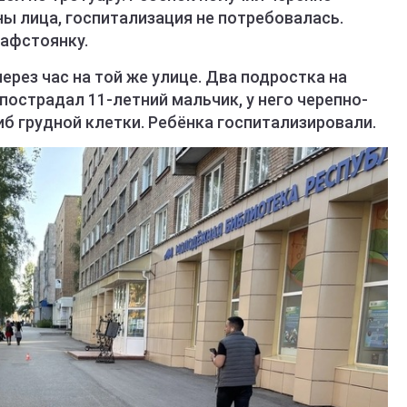
ны лица, госпитализация не потребовалась.
рафстоянку.
рез час на той же улице. Два подростка на
острадал 11-летний мальчик, у него черепно-
иб грудной клетки. Ребёнка госпитализировали.