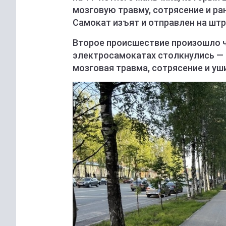
мозговую травму, сотрясение и ра
Самокат изъят и отправлен на шт
Второе происшествие произошло че
электросамокатах столкнулись — п
мозговая травма, сотрясение и уш