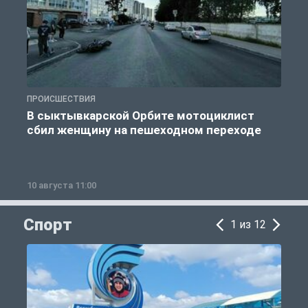
ПРОИСШЕСТВИЯ
П
В сыктывкарской Орбите мотоциклист
сбил женщину на пешеходном переходе
10 августа 11:00
1
Спорт
1 из 12