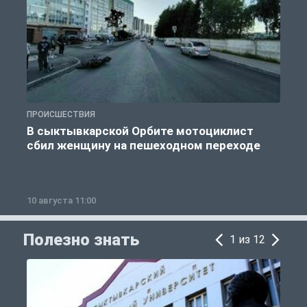
ПРОИСШЕСТВИЯ
О
В сыктывкарской Орбите мотоциклист
сбил женщину на пешеходном переходе
10 августа 11:00
1
Полезно знать
1 из 12