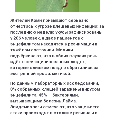
Жителей Коми призывают серьёзно
отнестись к угрозе клещевых инфекций: за
последнюю неделю укусы зафиксированы
у 206 человек, а двое пациентов с
энцефалитом находятся в реанимации в
тяжёлом состоянии. Медики
подчёркивают, что в обоих случаях речь
идёт о невакцинированных людях,
которые слишком поздно обратились за
экстренной профилактикой.
По данным лабораторных исследований,
8% собранных клещей заражены вирусом
энцефалита, 45% — бактериями,
вызывающими болезнь Лайма.
Эпидемиологи отмечают, что чаще всего
атаки происходят в столице региона и в