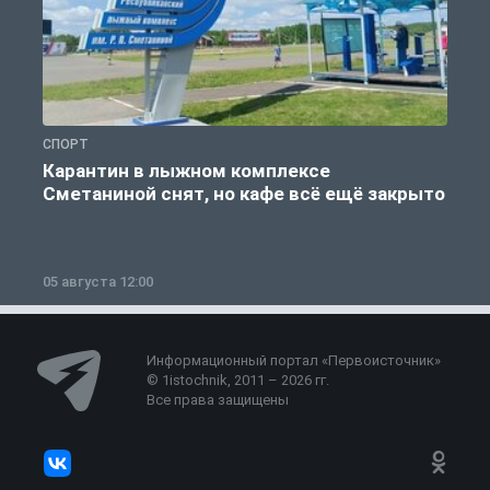
СПОРТ
С
Карантин в лыжном комплексе
Сметаниной снят, но кафе всё ещё закрыто
05 августа 12:00
2
Информационный портал «Первоисточник»
© 1istochnik, 2011 – 2026 гг.
Все права защищены