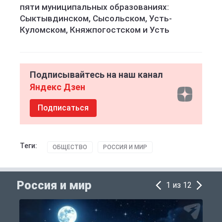
пяти муниципальных образованиях:
Сыктывдинском, Сысольском, Усть-
Куломском, Княжпогостском и Усть
Подписывайтесь на наш канал
Яндекс Дзен
Подписаться
Теги:
ОБЩЕСТВО
РОССИЯ И МИР
Россия и мир
1 из 12