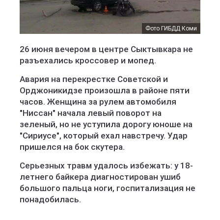
Фото ГИБДД Коми
26 июня вечером в центре Сыктывкара не
разъехались кроссовер и мопед.
Авария на перекрестке Советской и
Орджоникидзе произошла в районе пяти
часов. Женщина за рулем автомобиля
"Ниссан" начала левый поворот на
зеленый, но не уступила дорогу юноше на
"Сириусе", который ехал навстречу. Удар
пришелся на бок скутера.
Серьезных травм удалось избежать: у 18-
летнего байкера диагностирован ушиб
большого пальца ноги, госпитализация не
понадобилась.