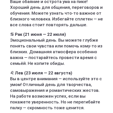
Ваше обаяние и острота ума на пике!
Хороший день для общения, переговоров и
обучения. Можете узнать что-то важное от
близкого человека. Избегайте сплетен — не
все слова стоит повторять дальше.
♋ Рак (21 июня — 22 июля)
Эмоциональный день. Вы можете глубже
понять свои чувства или помочь кому-то из
близких. Домашняя атмосфера особенно
важна — постарайтесь провести время с
семьёй. Не копите обиды.
♌ Лев (23 июля — 22 августа)
Вы в центре внимания — используйте это с
умом! Отличный день для творчества,
самовыражения и романтических жестов.
На работе возможен успех, если вы
покажете уверенность. Но не перегибайте
палку — скромность тоже ценится.