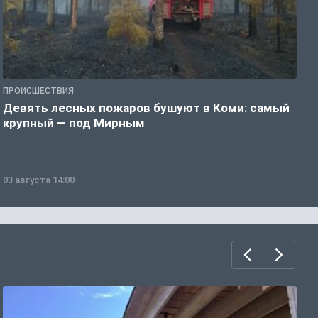
ПРОИСШЕСТВИЯ
П
Девять лесных пожаров бушуют в Коми: самый
«
крупный — под Мирным
03 августа 14:00
0