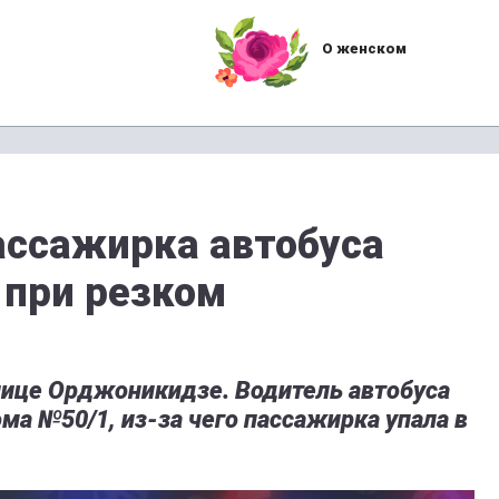
О женском
ассажирка автобуса
 при резком
лице Орджоникидзе. Водитель автобуса
ма №50/1, из-за чего пассажирка упала в