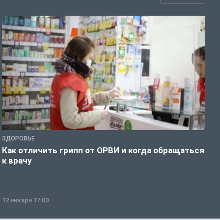
ЗДОРОВЬЕ
Ж
Как отличить грипп от ОРВИ и когда обращаться
С
к врачу
ч
12 января 17:00
1