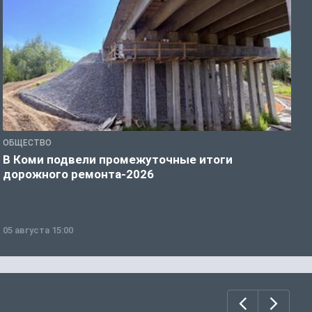
ОБЩЕСТВО
С
В Коми подвели промежуточные итоги
К
дорожного ремонта-2026
с
05 августа 15:00
0