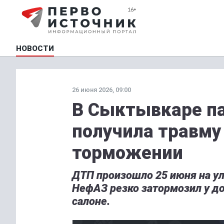
НОВОСТИ
26 июня 2026, 09:00
В Сыктывкаре п
получила травму
торможении
ДТП произошло 25 июня на у
НефАЗ резко затормозил у до
салоне.