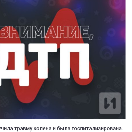
чила травму колена и была госпитализирована.