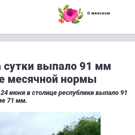
О женском
 сутки выпало 91 мм
е месячной нормы
24 июня в столице республики выпало 91
е 71 мм.