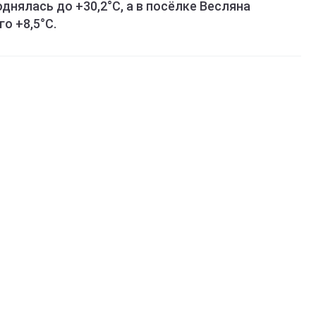
днялась до +30,2°C, а в посёлке Весляна
о +8,5°C.