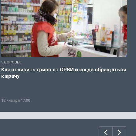
ЗДОРОВЬЕ
Ж
Как отличить грипп от ОРВИ и когда обращаться
С
к врачу
ч
12 января 17:00
1