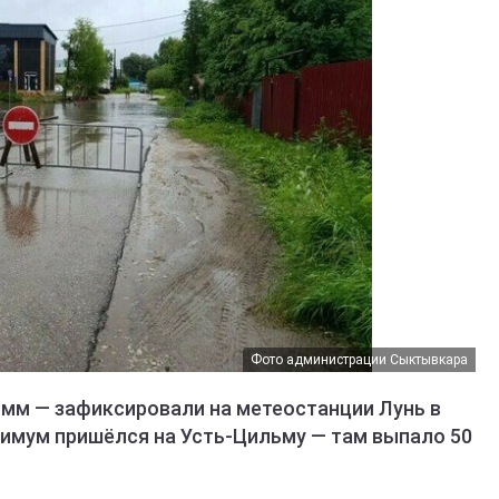
Фото администрации Сыктывкара
 мм — зафиксировали на метеостанции Лунь в
имум пришёлся на Усть-Цильму — там выпало 50