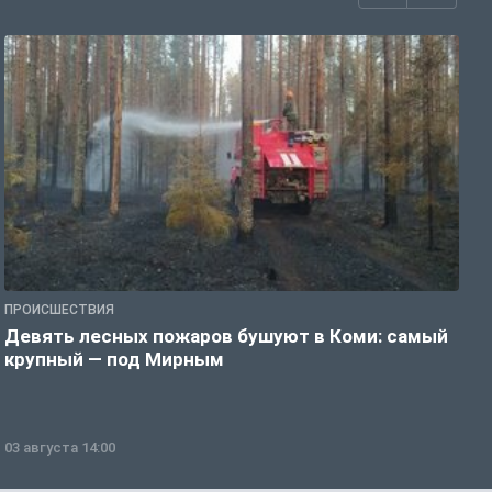
ПРОИСШЕСТВИЯ
П
Девять лесных пожаров бушуют в Коми: самый
«
крупный — под Мирным
03 августа 14:00
0