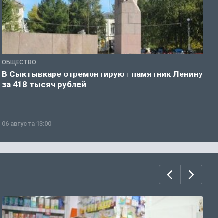
ОБЩЕСТВО
О
В Сыктывкаре отремонтируют памятник Ленину
М
за 418 тысяч рублей
в
06 августа 13:00
0