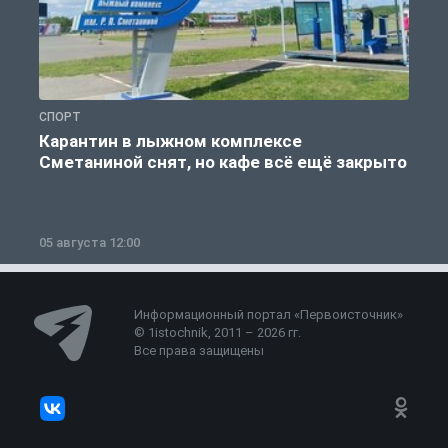
СПОРТ
С
Карантин в лыжном комплексе
Сметаниной снят, но кафе всё ещё закрыто
05 августа 12:00
2
Информационный портал «Первоисточник»
© 1istochnik, 2011 – 2026 гг.
Все права защищены