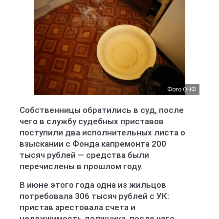
Фото ОНФ
Собственницы обратились в суд, после
чего в службу судебных приставов
поступили два исполнительных листа о
взыскании с Фонда капремонта 200
тысяч рублей — средства были
перечислены в прошлом году.
В июне этого года одна из жильцов
потребовала 306 тысяч рублей с УК:
пристав арестовала счета и
недвижимость должника, после чего