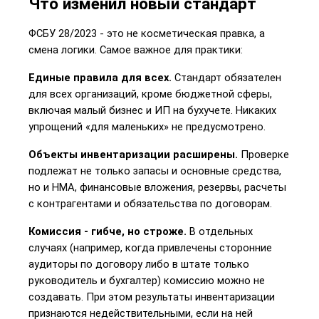
Что изменил новый стандарт
ФСБУ 28/2023 - это не косметическая правка, а 
смена логики. Самое важное для практики:
Единые правила для всех.
 Стандарт обязателен 
для всех организаций, кроме бюджетной сферы, 
включая малый бизнес и ИП на бухучете. Никаких 
упрощений «для маленьких» не предусмотрено.
Объекты инвентаризации расширены.
 Проверке 
подлежат не только запасы и основные средства, 
но и НМА, финансовые вложения, резервы, расчеты 
с контрагентами и обязательства по договорам.
Комиссия - гибче, но строже.
 В отдельных 
случаях (например, когда привлечены сторонние 
аудиторы по договору либо в штате только 
руководитель и бухгалтер) комиссию можно не 
создавать. При этом результаты инвентаризации 
признаются недействительными, если на ней 