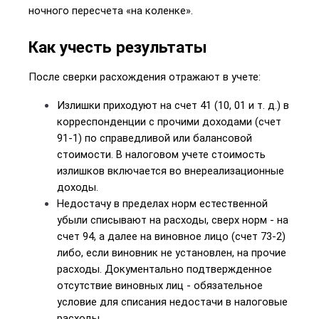
ночного пересчета «на коленке».
Как учесть результаты
После сверки расхождения отражают в учете:
Излишки приходуют на счет 41 (10, 01 и т. д.) в 
корреспонденции с прочими доходами (счет 
91-1) по справедливой или балансовой 
стоимости. В налоговом учете стоимость 
излишков включается во внереализационные 
доходы.
Недостачу в пределах норм естественной 
убыли списывают на расходы, сверх норм - на 
счет 94, а далее на виновное лицо (счет 73-2) 
либо, если виновник не установлен, на прочие 
расходы. Документально подтвержденное 
отсутствие виновных лиц - обязательное 
условие для списания недостачи в налоговые 
расходы.