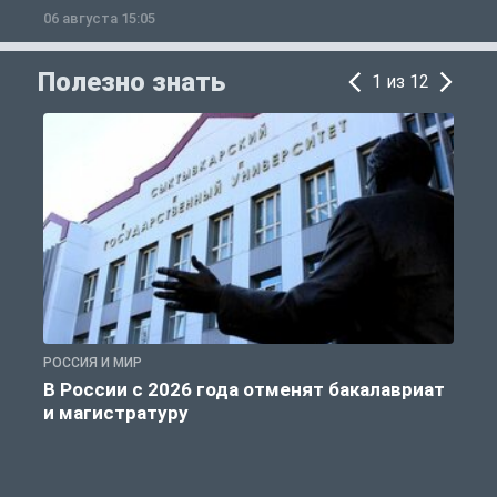
06 августа 15:05
0
Полезно знать
1 из 12
РОССИЯ И МИР
А
В России с 2026 года отменят бакалавриат
и магистратуру