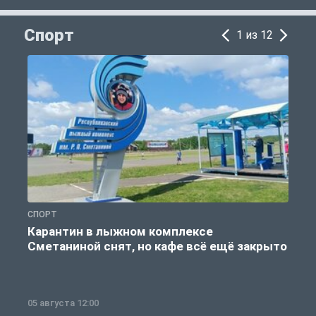
Спорт
1 из 12
СПОРТ
С
Карантин в лыжном комплексе
Сметаниной снят, но кафе всё ещё закрыто
05 августа 12:00
2