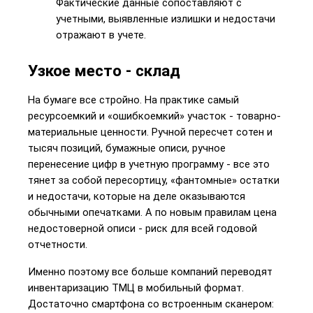
Фактические данные сопоставляют с 
учетными, выявленные излишки и недостачи 
отражают в учете.
Узкое место - склад
На бумаге все стройно. На практике самый 
ресурсоемкий и «ошибкоемкий» участок - товарно-
материальные ценности. Ручной пересчет сотен и 
тысяч позиций, бумажные описи, ручное 
перенесение цифр в учетную программу - все это 
тянет за собой пересортицу, «фантомные» остатки 
и недостачи, которые на деле оказываются 
обычными опечатками. А по новым правилам цена 
недостоверной описи - риск для всей годовой 
отчетности.
Именно поэтому все больше компаний переводят 
инвентаризацию ТМЦ в мобильный формат. 
Достаточно смартфона со встроенным сканером: 