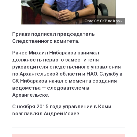
Фото СУ СКР по Коми
Приказ подписал председатель
Следственного комитета.
Ранее Михаил Нибараков занимал
должность первого заместителя
руководителя следственного управления
по Архангельской области и НАО. Службу в
СК Нибараков начал с момента создания
ведомства — следователем в
Архангельске.
С ноября 2015 года управление в Коми
возглавлял Андрей Исаев.