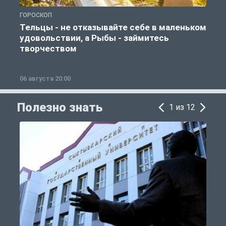
ГОРОСКОП
О
Тельцы - не отказывайте себе в маленьком
удовольствии, а Рыбы - займитесь
творчеством
06 августа 20:00
0
Полезно знать
1 из 12