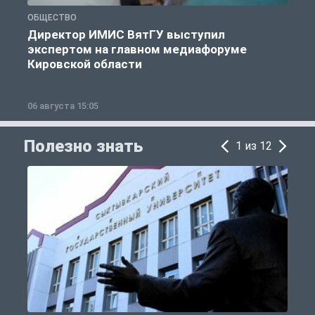
ОБЩЕСТВО
О
Директор ИМИС ВятГУ выступил
экспертом на главном медиафоруме
Кировской области
06 августа 15:05
0
Полезно знать
1 из 12