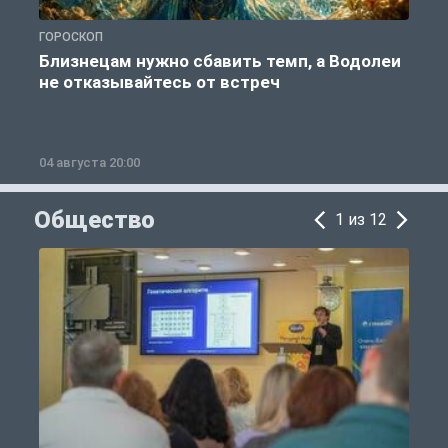
ГОРОСКОП
Г
Близнецам нужно сбавить темп, а Водолеи
не отказывайтесь от встреч
04 августа 20:00
0
Общество
1 из 12