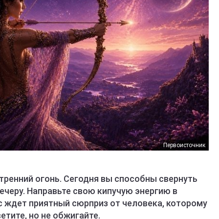
Первоисточник
тренний огонь. Сегодня вы способны свернуть
вечеру. Направьте свою кипучую энергию в
с ждет приятный сюрприз от человека, которому
етите, но не обжигайте.