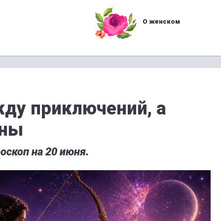
О женском
ду приключений, а
сны
оскоп на 20 июня.