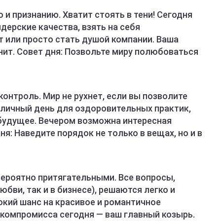
 и признанию. Хватит стоять в тени! Сегодня
дерские качества, взять на себя
т или просто стать душой компании. Ваша
нит. Совет дня: Позвольте миру полюбоваться
онтроль. Мир не рухнет, если вы позволите
личный день для оздоровительных практик,
 будущее. Вечером возможна интересная
я: Наведите порядок не только в вещах, но и в
вероятно притягательными. Все вопросы,
юбви, так и в бизнесе), решаются легко и
окий шанс на красивое и романтичное
 компромисса сегодня — ваш главный козырь.