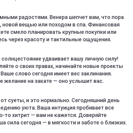
мными радостями. Венера шепчет вам, что пора
, новой вещью или походом в спа. Финансовая
жете смело планировать крупные покупки или
есь через красоту и тактильные ощущения.
а солнцестояние удваивает вашу личную силу!
ляйте о своих правах, начинайте новые проекты
Ваше слово сегодня имеет вес заклинания.
е желание на закате — оно услышит вас.
от суеты, и это нормально. Сегодняшний день
ведению уюта. Ваша интуиция пробивает все
о-то хитрит — вам не кажется. Доверяйте
ша сила сегодня — в мягкости и заботе о близких.