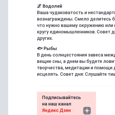
🌌 Водолей
Ваша чудаковатость и нестандарт
вознаграждены. Смело делитесь б
что нужно вашему окружению или 
кругу единомышленников. Совет дн
других.
🐟 Рыбы
В день солнцестояния завеса меж
вещие сны, а днем вы будете лови
творчества, медитации и помощи 
исцелять. Совет дня: Слушайте ти
Подписывайтесь
на наш канал
Яндекс Дзен