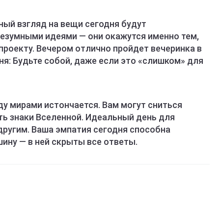
ный взгляд на вещи сегодня будут
езумными идеями — они окажутся именно тем,
проекту. Вечером отлично пройдет вечеринка в
я: Будьте собой, даже если это «слишком» для
ду мирами истончается. Вам могут сниться
ть знаки Вселенной. Идеальный день для
другим. Ваша эмпатия сегодня способна
шину — в ней скрыты все ответы.