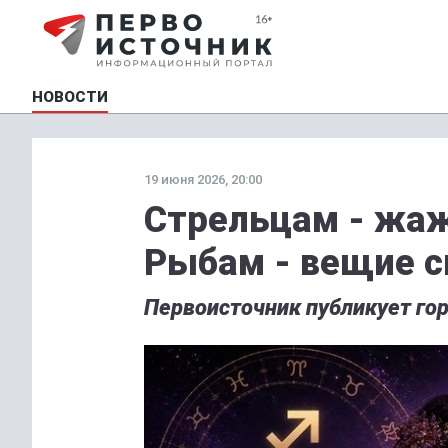
НОВОСТИ
19 июня 2026, 20:00
Стрельцам - жаж
Рыбам - вещие 
Первоисточник публикует гор