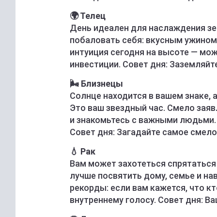
🌍 Телец
День идеален для наслаждения зе
побаловать себя: вкусным ужином
интуиция сегодня на высоте — мо
инвестиции. Совет дня: Заземляйт
🌬 Близнецы
Солнце находится в вашем знаке, 
Это ваш звездный час. Смело заяв
и знакомьтесь с важными людьми. 
Совет дня: Загадайте самое смело
💧 Рак
Вам может захотеться спрятаться 
лучше посвятить дому, семье и на
рекорды: если вам кажется, что кт
внутреннему голосу. Совет дня: Ва