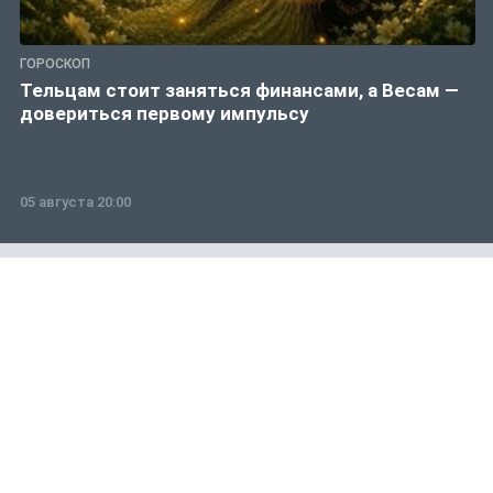
ГОРОСКОП
Тельцам стоит заняться финансами, а Весам —
довериться первому импульсу
05 августа 20:00