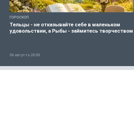
ГОРОСКОП
Тельцы - не отказывайте себе в маленьком
удовольствии, а Рыбы - займитесь творчеством
06 августа 20:00
Россия и мир