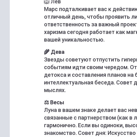
🦁 Лев
Марс подталкивает вас к действию
отличный день, чтобы проявить ли
ответственность за важный проек
харизма сегодня работает как маг
вашей уникальностью.
🌾 Дева
Звезды советуют отпустить гиперк
событиям идти своим чередом. От
детокса и составления планов на
интеллектуальная беседа. Совет дн
мыслях.
⚖️ Весы
Луна в вашем знаке делает вас не
связанные с партнерством (как в л
гармонично. Если вы одиноки, выс
знакомство. Совет дня: Искусство