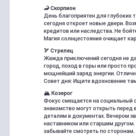
🦂 Скорпион
День благоприятен для глубоких т
сегодня откроет новые двери. Во
кредитов или наследства. Не бойте
Магия солнцестояния очищает кар
🏹 Стрелец
Жажда приключений сегодня не дас
город, поход в горы или просто п
мощнейший заряд энергии. Отличн
Совет дня: Ищите вдохновение там,
🏔 Козерог
Фокус смещается на социальный с
знакомство могут открыть перед 
деталям в документах. Вечером з
наставником или старшим другом. 
забывайте смотреть по сторонам.