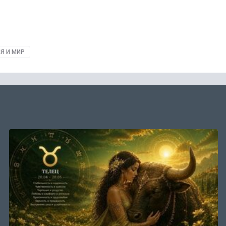
Я И МИР