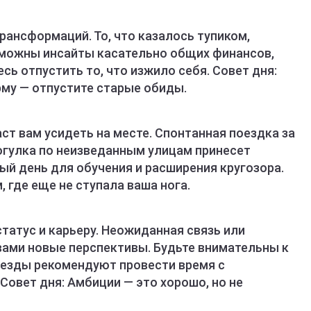
рансформаций. То, что казалось тупиком,
зможны инсайты касательно общих финансов,
сь отпустить то, что изжило себя. Совет дня:
му — отпустите старые обиды.
т вам усидеть на месте. Спонтанная поездка за
рогулка по неизведанным улицам принесет
ый день для обучения и расширения кругозора.
 где еще не ступала ваша нога.
татус и карьеру. Неожиданная связь или
вами новые перспективы. Будьте внимательны к
везды рекомендуют провести время с
Совет дня: Амбиции — это хорошо, но не