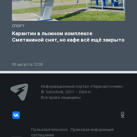
СПОРТ
С
Карантин в лыжном комплексе
Сметаниной снят, но кафе всё ещё закрыто
05 августа 12:00
2
Информационный портал «Первоисточник»
© 1istochnik, 2011 – 2026 гг.
Все права защищены
Пользовательское
Правовая информация
соглашение