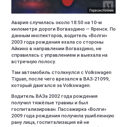
Первоисточник
Авария случилась около 18:50 на 10-м
километре дороги Вогваздино — Яренск. По
данным инспекторов, водитель «Волги»
2003 года рождения ехала со стороны
Айкино в направлении Вогваздино, не
справилась с управлением и выехала на
встречную полосу.
Там автомобиль столкнулся с Volkswagen
Tiguan, после чего врезался в ВАЗ-21099,
который двигался за Volkswagen.
Водитель ВАЗа 2002 года рождения
получил тяжёлые травмы и был
госпитализирован. Пассажирка «Волги»
2009 года рождения получила ушибленную
рану лица, госпитализация ей не