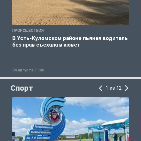
ПРОИСШЕСТВИЯ
П
В Усть-Куломском районе пьяная водитель
без прав съехала в кювет
б
04 августа 11:00
0
Спорт
1 из 12