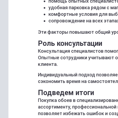
помощь опытных специалисто
удобная парковка рядом с ма
комфортные условия для выб
сопровождение на всех этапах
Эти факторы повышают общий уро
Роль консультации
Консультация специалистов помог
Опытные сотрудники учитывают о
клиента.
Индивидуальный подход позволяе
сэкономить время на самостоятел
Подведем итоги
Покупка обоев в специализирован
ассортименту, профессиональной
позволяет избежать ошибок и соз