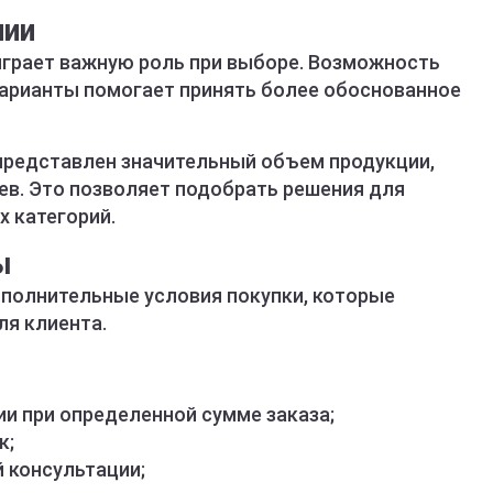
чии
грает важную роль при выборе. Возможность
 варианты помогает принять более обоснованное
представлен значительный объем продукции,
ев. Это позволяет подобрать решения для
х категорий.
ы
полнительные условия покупки, которые
я клиента.
ии при определенной сумме заказа;
к;
 консультации;