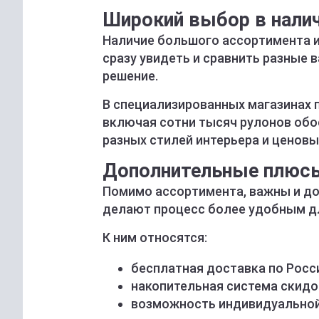
Широкий выбор в нали
Наличие большого ассортимента и
сразу увидеть и сравнить разные
решение.
В специализированных магазинах 
включая сотни тысяч рулонов обо
разных стилей интерьера и ценовы
Дополнительные плюс
Помимо ассортимента, важны и до
делают процесс более удобным дл
К ним относятся:
бесплатная доставка по Росс
накопительная система скидо
возможность индивидуальной