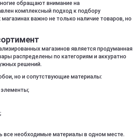
многие обращают внимание на
тавлен комплексный подход к подбору
х магазинах важно не только наличие товаров, но
сортимент
ализированных магазинов является продуманная
вары распределены по категориям и аккуратно
ужных решений.
обои, но и сопутствующие материалы:
 элементы;
;
ь все необходимые материалы в одном месте.