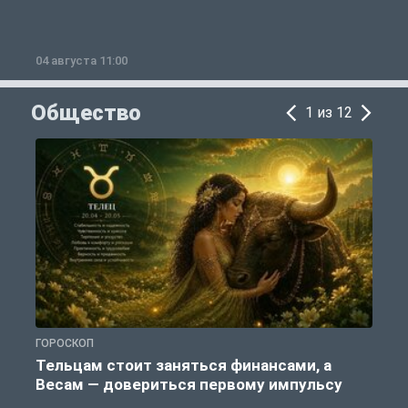
04 августа 11:00
0
Общество
1 из 12
ГОРОСКОП
О
Тельцам стоит заняться финансами, а
Весам — довериться первому импульсу