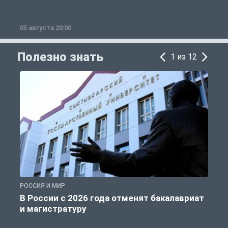
05 августа 20:00
0
Полезно знать
1 из 12
РОССИЯ И МИР
А
В России с 2026 года отменят бакалавриат
и магистратуру