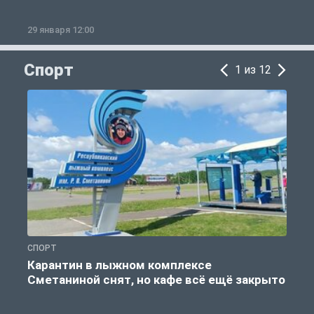
29 января 12:00
1
Спорт
1 из 12
СПОРТ
С
Карантин в лыжном комплексе
Сметаниной снят, но кафе всё ещё закрыто