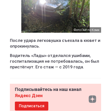
Фото ГАИ по Коми
После удара легковушка съехала в кювет и
опрокинулась.
Водитель «Лады» отделался ушибами,
госпитализация не потребовалась, он был
пристёгнут. Его стаж — с 2019 года.
Подписывайтесь на наш канал
Яндекс Дзен
Подписаться