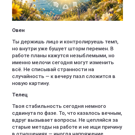
Овен
Ты держишь лицо и контролируешь темп,
но внутри уже бушует шторм перемен. В
работе планы кажутся незыблемыми, но
именно мелочи сегодня могут изменить
всё. Не списывай странности на
случайность — к вечеру пазл сложится в
новую картину.
Телец
Твоя стабильность сегодня немного
сдвинута по фазе. То, что казалось вечным,
вдруг вызывает вопросы. Не цепляйся за
старые методы на работе и не ищи причину
в отношениях — иногда напряжение