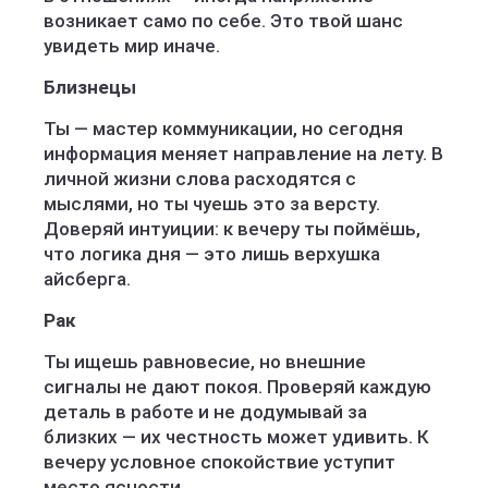
возникает само по себе. Это твой шанс
увидеть мир иначе.
Близнецы
Ты — мастер коммуникации, но сегодня
информация меняет направление на лету. В
личной жизни слова расходятся с
мыслями, но ты чуешь это за версту.
Доверяй интуиции: к вечеру ты поймёшь,
что логика дня — это лишь верхушка
айсберга.
Рак
Ты ищешь равновесие, но внешние
сигналы не дают покоя. Проверяй каждую
деталь в работе и не додумывай за
близких — их честность может удивить. К
вечеру условное спокойствие уступит
место ясности.