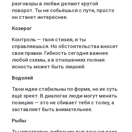
разговоры в любви делают крутой
поворот. Ты не собьёшься с пути, просто
он станет интереснее.
Козерог
Контроль — твоя стихия, и ты
справляешься. Но обстоятельства вносят
свои правки. Гибкость сегодня важнее
любой схемы, а в отношениях полная
ясность может быть лишней.
Водолей
Твои идеи стабильны по форме, но их суть
ещё зреет. В диалогах люди могут менять
позицию — это не сбивает тебя с толку, а
заставляет быть внимательнее.
Рыбы
Ты чувствуешь вибрации дня тоньше всех.