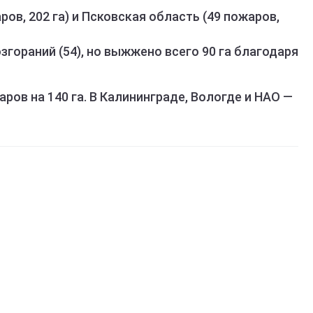
ов, 202 га) и Псковская область (49 пожаров,
згораний (54), но выжжено всего 90 га благодаря
ров на 140 га. В Калининграде, Вологде и НАО —