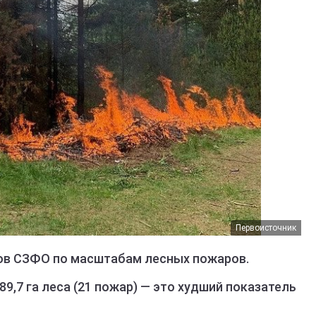
Первоисточник
ов СЗФО по масштабам лесных пожаров.
89,7 га леса (21 пожар) — это худший показатель