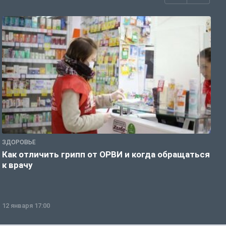
ЗДОРОВЬЕ
Ж
Как отличить грипп от ОРВИ и когда обращаться
С
к врачу
ч
12 января 17:00
1