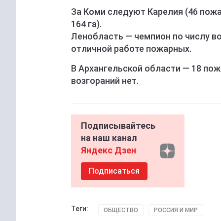
За Коми следуют Карелия (46 пожар
164 га).
Ленобласть — чемпион по числу во
отличной работе пожарных.
В Архангельской области — 18 пожа
возгораний нет.
Подписывайтесь
на наш канал
Яндекс Дзен
Подписаться
Теги:
ОБЩЕСТВО
РОССИЯ И МИР