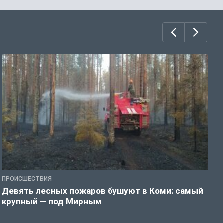
ПРОИСШЕСТВИЯ
П
Девять лесных пожаров бушуют в Коми: самый
«
крупный — под Мирным