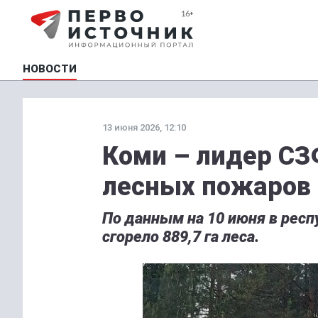
НОВОСТИ
13 июня 2026, 12:10
Коми – лидер С
лесных пожаров
По данным на 10 июня в респ
сгорело 889,7 га леса.