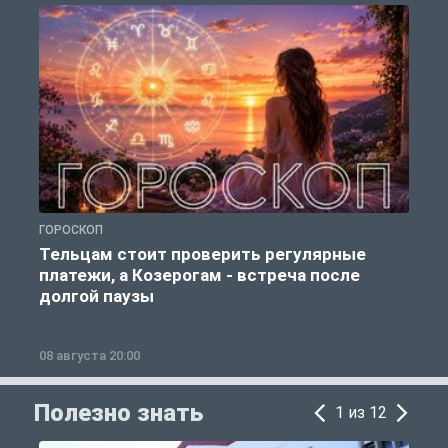
ГОРОСКОП
Р
Тельцам стоит проверить регулярные
платежи, а Козерогам - встреча после
долгой паузы
08 августа 20:00
0
Полезно знать
1 из 12