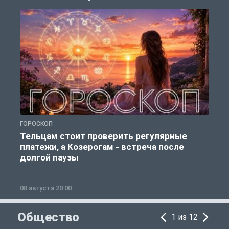
ГОРОСКОП
Р
Тельцам стоит проверить регулярные
платежи, а Козерогам - встреча после
долгой паузы
08 августа 20:00
0
Общество
1 из 12